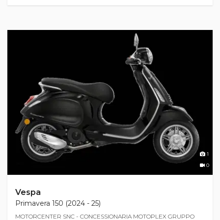
1
0
Vespa
Primavera 150 (2024 - 25)
MOTORCENTER SNC - CONCESSIONARIA MOTOPLEX GRUPPO