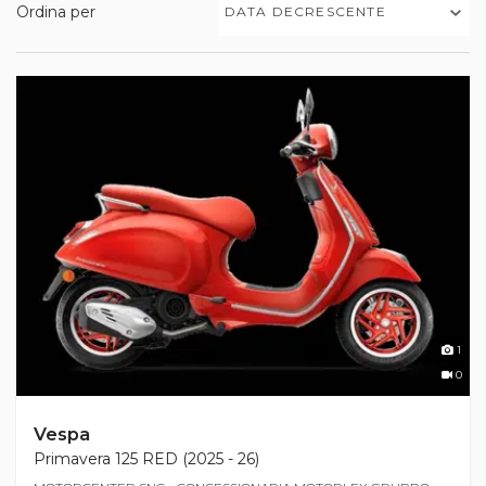
Ordina per
DATA DECRESCENTE
1
0
Vespa
Primavera 125 RED (2025 - 26)