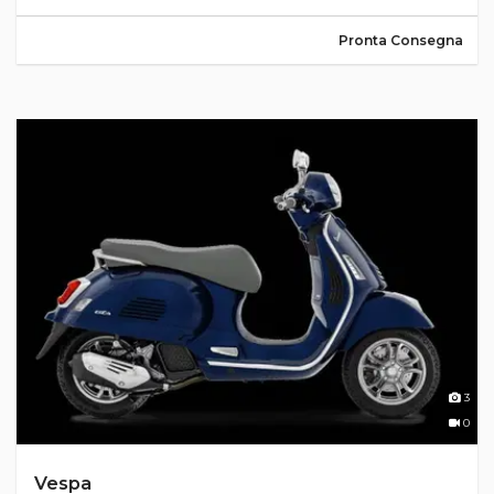
Pronta Consegna
3
0
Vespa