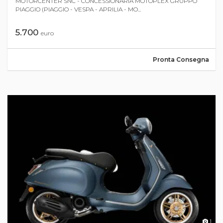
MOTORCENTER SNC - CONCESSIONARIA MOTOPLEX GRUPPO
PIAGGIO (PIAGGIO - VESPA - APRILIA - MO...
5.700
euro
Pronta Consegna
1