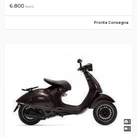
6.800
euro
Pronta Consegna
3
0