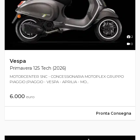
2
0
Vespa
Primavera 125 Tech (2026)
MOTORCENTER SNC - CONCESSIONARIA MOTOPLEX GRUPPO
PIAGGIO (PIAGGIO - VESPA - APRILIA - MO...
6.000
euro
Pronta Consegna