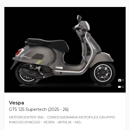
3
0
Vespa
GTS 125 Supertech (2025 - 26)
MOTORCENTER SNC - CONCESSIONARIA MOTOPLEX GRUPPO
PIAGGIO (PIAGGIO - VESPA - APRILIA - MO...