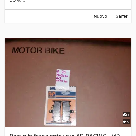
euro
Nuovo
Galfer
2
0