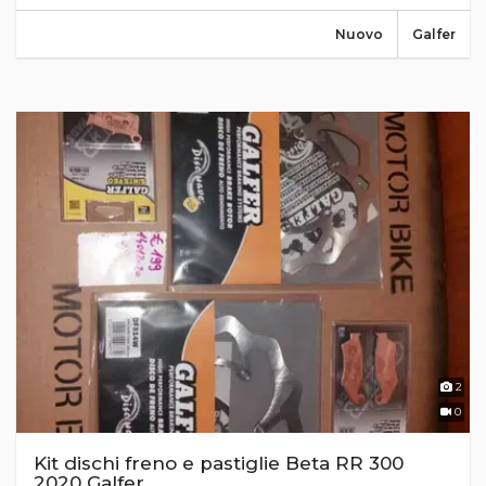
Nuovo
Galfer
2
0
Kit dischi freno e pastiglie Beta RR 300
2020 Galfer