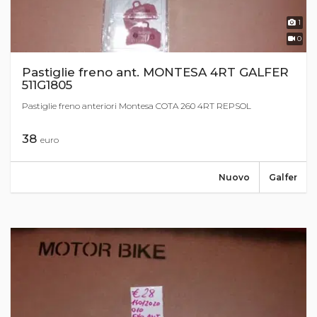
1
0
Pastiglie freno ant. MONTESA 4RT GALFER
511G1805
Pastiglie freno anteriori Montesa COTA 260 4RT REPSOL
38
euro
Nuovo
Galfer