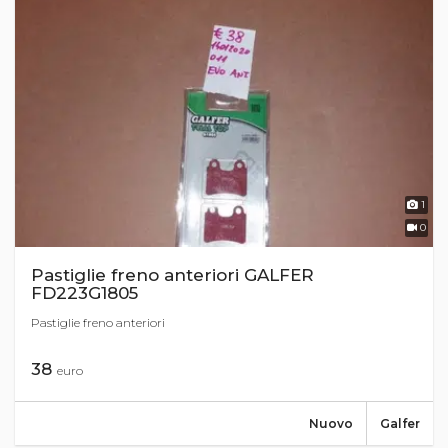
1
0
Pastiglie freno anteriori GALFER
FD223G1805
Pastiglie freno anteriori
38
euro
Nuovo
Galfer