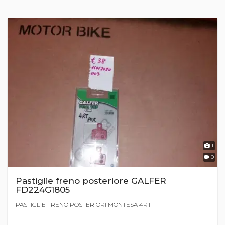
1
0
Pastiglie freno posteriore GALFER
FD224G1805
PASTIGLIE FRENO POSTERIORI MONTESA 4RT