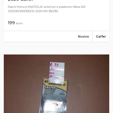
Dischi freno e PASTIGLIE anteriori e posteriori Beta RR
125/200/250/300/2t 2020 RR 350/39...
199
euro
Nuovo
Galfer