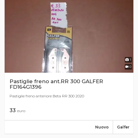
1
0
Pastiglie freno ant.RR 300 GALFER
FD164G1396
Pastiglie freno anteriore Beta RR 300 2020
33
euro
Nuovo
Galfer