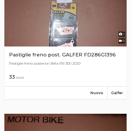
1
0
Pastiglie freno post. GALFER FD286G1396
Pastiglie freno posteriori Beta RR 300 2020
33
euro
Nuovo
Galfer