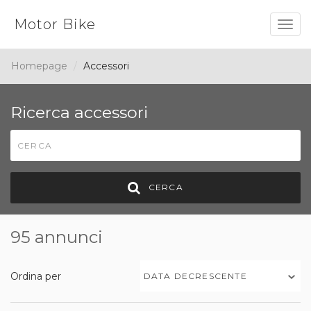
Motor Bike
Togg
navig
Homepage
Accessori
Ricerca accessori
CERCA
95 annunci
Ordina per
DATA DECRESCENTE