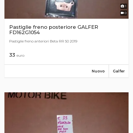
1
0
Pastiglie freno posteriore GALFER
FD162G1054
Pastiglie freno anteriori Beta RR 50 2019
33
euro
Nuovo
Galfer