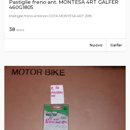
Pastiglie freno ant. MONTESA 4RT GALFER
460G1805
Pastiglie freno anteriori COTA MONTESA 4RT 2015
38
euro
Nuovo
Galfer