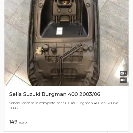
2
0
Sella Suzuki Burgman 400 2003/06
Vendo usata sella completa per Suzuki Burgman 400 dal 2003 al
2006
149
euro