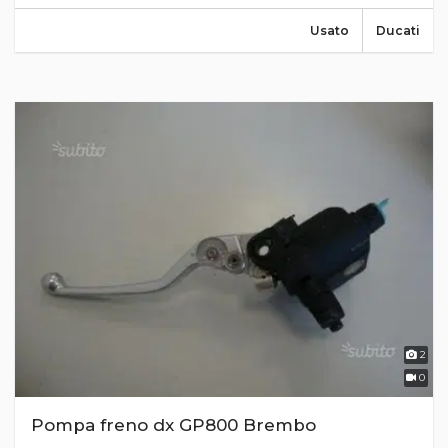
Usato
Ducati
2
0
Pompa freno dx GP800 Brembo