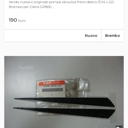
Vendo nuova e originale pompa idraulica freno destro /D.14 x 22)
Brembo per Gilera GP800. ...
190
euro
Nuovo
Brembo