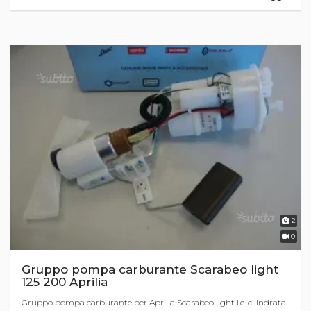
2
0
Gruppo pompa carburante Scarabeo light
125 200 Aprilia
Gruppo pompa carburante per Aprilia Scarabeo light i.e. cilindrata