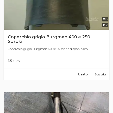
3
0
Coperchio grigio Burgman 400 e 250
Suzuki
Coperchio grigio Burgman 400 e 250 varie disponibilità
13
euro
Usato
Suzuki