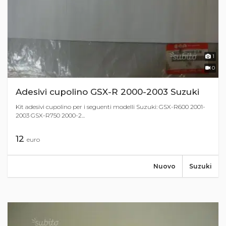
1
0
Adesivi cupolino GSX-R 2000-2003 Suzuki
Kit adesivi cupolino per i seguenti modelli Suzuki: GSX-R600 2001-
2003 GSX-R750 2000-2...
12
euro
Nuovo
Suzuki