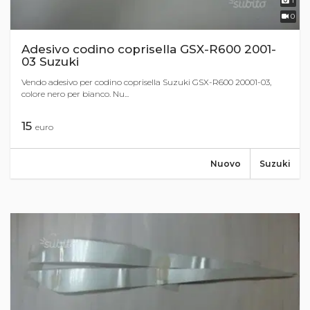
1
0
Adesivo codino coprisella GSX-R600 2001-
03 Suzuki
Vendo adesivo per codino coprisella Suzuki GSX-R600 20001-03,
colore nero per bianco. Nu...
15
euro
Nuovo
Suzuki