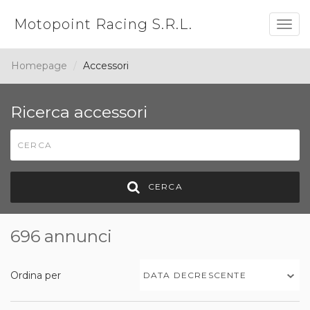
Motopoint Racing S.R.L.
Togg
navig
Homepage
Accessori
Ricerca accessori
CERCA
696 annunci
Ordina per
DATA DECRESCENTE