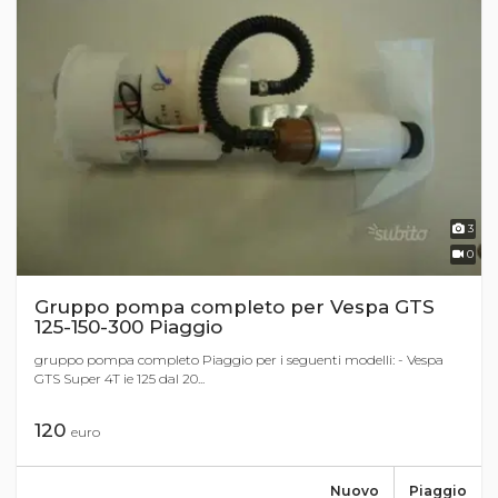
3
0
Gruppo pompa completo per Vespa GTS
125-150-300 Piaggio
gruppo pompa completo Piaggio per i seguenti modelli: - Vespa
GTS Super 4T ie 125 dal 20...
120
euro
Nuovo
Piaggio