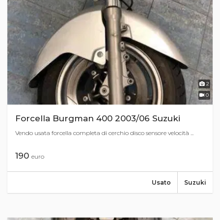
2
0
Forcella Burgman 400 2003/06 Suzuki
Vendo usata forcella completa di cerchio disco sensore velocità ...
190
euro
Usato
Suzuki