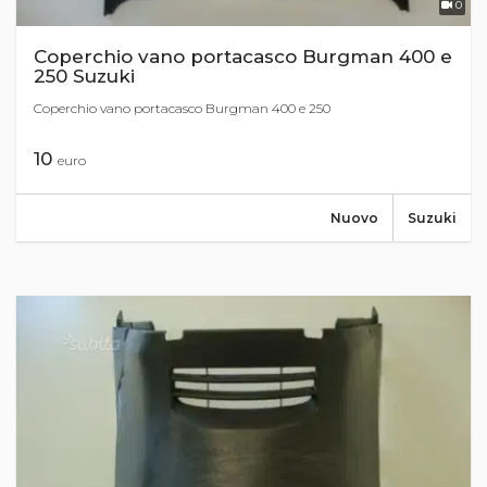
0
Coperchio vano portacasco Burgman 400 e
250 Suzuki
Coperchio vano portacasco Burgman 400 e 250
10
euro
Nuovo
Suzuki