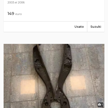
2003 al 2006
149
euro
Usato
Suzuki
3