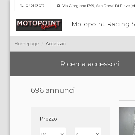
042143017
Via Giorgione 17/19, San Dona' Di Piave (V
Motopoint Racing S
Homepage
Accessori
Ricerca accessori
696 annunci
Prezzo