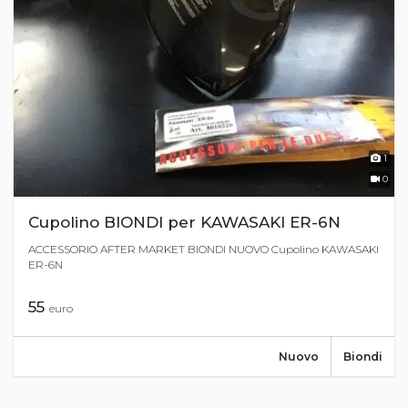
1
0
Cupolino BIONDI per KAWASAKI ER-6N
ACCESSORIO AFTER MARKET BIONDI NUOVO Cupolino KAWASAKI
ER-6N
55
euro
Nuovo
Biondi