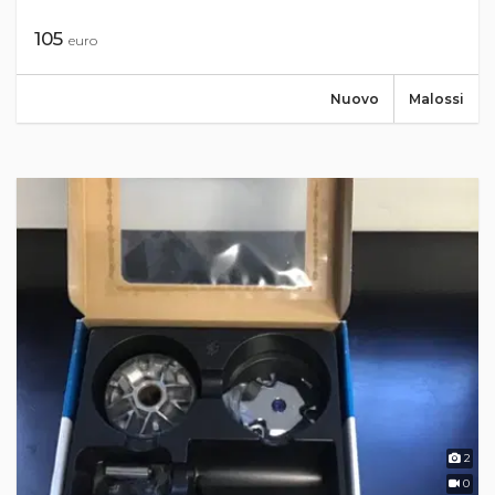
105
euro
Nuovo
Malossi
2
0