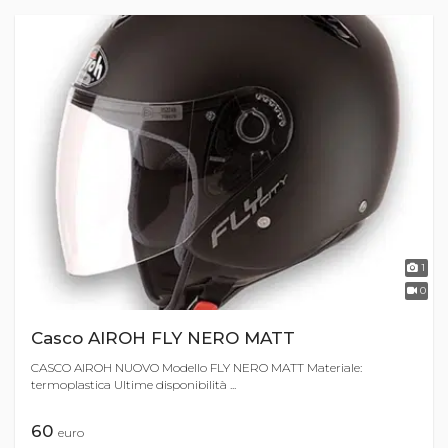
1
0
Casco AIROH FLY NERO MATT
CASCO AIROH NUOVO Modello FLY NERO MATT Materiale:
termoplastica Ultime disponibilità ...
60
euro