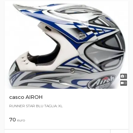
1
0
casco AIROH
RUNNER STAR BLU TAGLIA: XL
70
euro