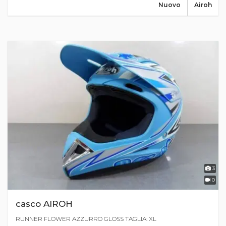
Nuovo
Airoh
3
0
casco AIROH
RUNNER FLOWER AZZURRO GLOSS TAGLIA: XL