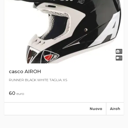
1
0
casco AIROH
RUNNER BLACK WHITE TAGLIA: XS
60
euro
Nuovo
Airoh