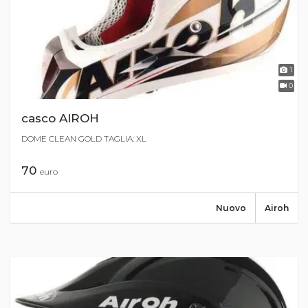
1
0
casco AIROH
DOME CLEAN GOLD TAGLIA: XL
70
euro
Nuovo
Airoh