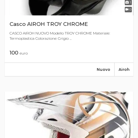
1
0
Casco AIROH TROY CHROME
CASCO AIROH NUOVO Modello TROY CHROME Materiale:
Termoplastica Colorazione: Grigio ...
100
euro
Nuovo
Airoh