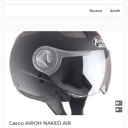
Nuovo
Airoh
2
0
Casco AIROH NAKED AIR