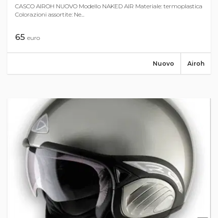
CASCO AIROH NUOVO Modello NAKED AIR Materiale: termoplastica
Colorazioni assortite: Ne...
65
euro
Nuovo
Airoh