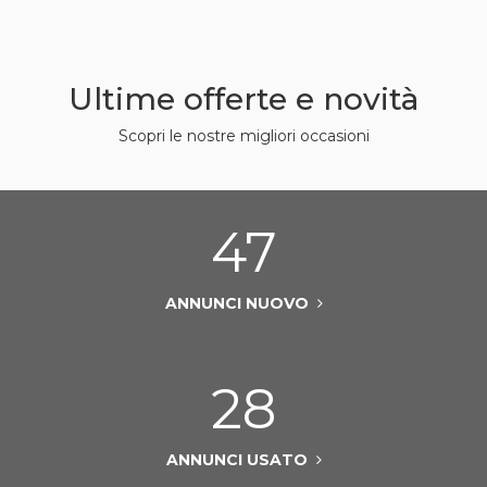
Ultime offerte e novità
Scopri le nostre migliori occasioni
47
ANNUNCI NUOVO
28
ANNUNCI USATO