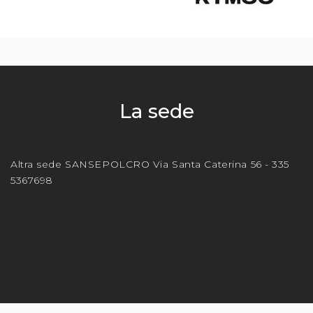
La sede
Altra sede SANSEPOLCRO Via Santa Caterina 56 - 335
5367698