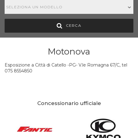
SELEZIONA UN MODELLO
CERCA
Motonova
Esposizione a Città di Catello -PG- V.le Romagna 67/C, tel
075 8554850
Concessionario ufficiale