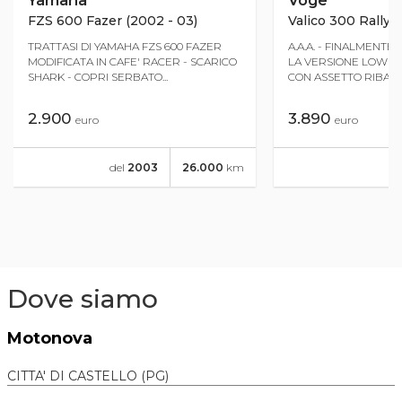
FZS 600 Fazer (2002 - 03)
Valico 300 Rally (
TRATTASI DI YAMAHA FZS 600 FAZER
A.A.A. - FINALMENTE
MODIFICATA IN CAFE' RACER - SCARICO
LA VERSIONE LOWRID
SHARK - COPRI SERBATO...
CON ASSETTO RIBASSA
2.900
3.890
euro
euro
del
2003
26.000
km
Dove siamo
Motonova
CITTA' DI CASTELLO (PG)