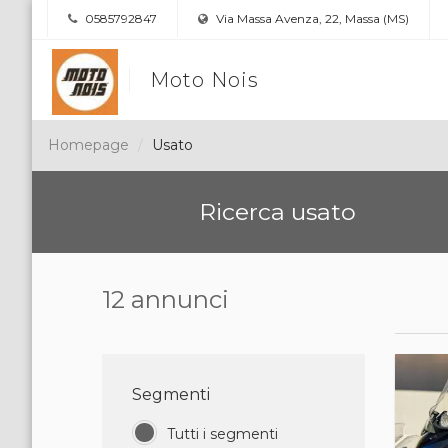
0585792847
Via Massa Avenza, 22, Massa (MS)
Moto Nois
Homepage
Usato
Ricerca usato
12 annunci
Segmenti
Tutti i segmenti