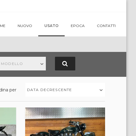
ME
NUOVO
USATO
EPOCA
CONTATTI
N MODELLO
dina per
DATA DECRESCENTE