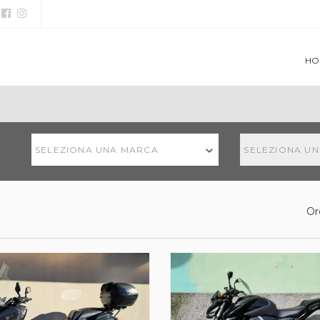
HO
SELEZIONA UNA MARCA
SELEZIONA U
Or