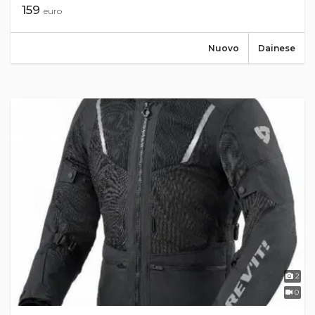
159
euro
Nuovo
Dainese
2
0