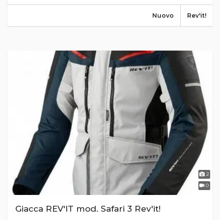
Nuovo
Rev'it!
2
0
Giacca REV'IT mod. Safari 3 Rev'it!