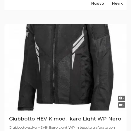
Nuovo
Hevik
2
0
Giubbotto HEVIK mod. Ikaro Light WP Nero
Giubbotto estivo HEVIK Ikaro Light WP in tessuto traforato con