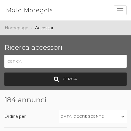
Moto Moregola
Togg
navig
Homepage
Accessori
Ricerca accessori
CERCA
184 annunci
Ordina per
DATA DECRESCENTE