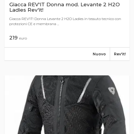
Giacca REV'IT Donna mod. Levante 2 H2O
Ladies Rev'it!
Giacca REV’IT! Donna Levante 2 H2O Ladies in tessuto tecnico con
protezioni CE e membrana ...
219
euro
Nuovo
Rev'it!