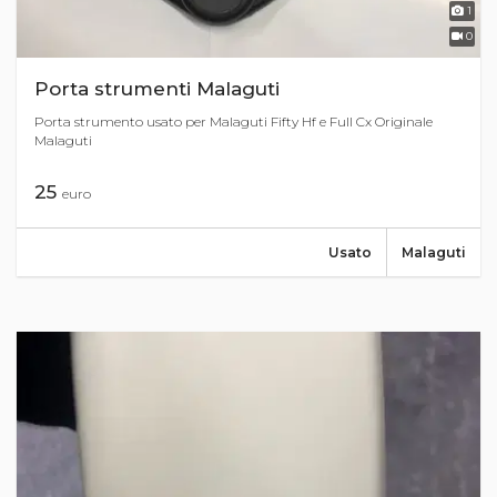
1
0
Porta strumenti Malaguti
Porta strumento usato per Malaguti Fifty Hf e Full Cx Originale
Malaguti
25
euro
Usato
Malaguti