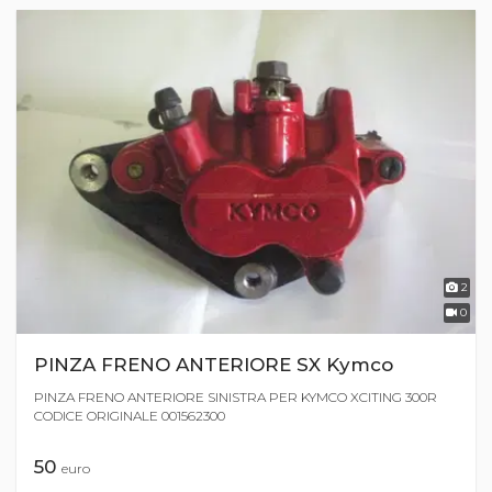
2
0
PINZA FRENO ANTERIORE SX Kymco
PINZA FRENO ANTERIORE SINISTRA PER KYMCO XCITING 300R
CODICE ORIGINALE 001562300
50
euro