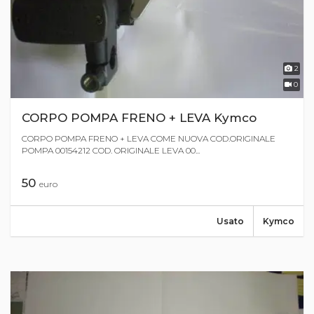
2
0
CORPO POMPA FRENO + LEVA Kymco
CORPO POMPA FRENO + LEVA COME NUOVA COD.ORIGINALE
POMPA 00154212 COD. ORIGINALE LEVA 00...
50
euro
Usato
Kymco