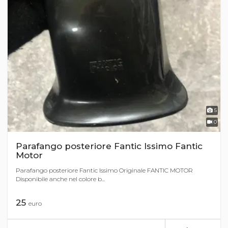
5
0
Parafango posteriore Fantic Issimo Fantic
Motor
Parafango posteriore Fantic Issimo Originale FANTIC MOTOR
Disponibile anche nel colore b...
25
euro