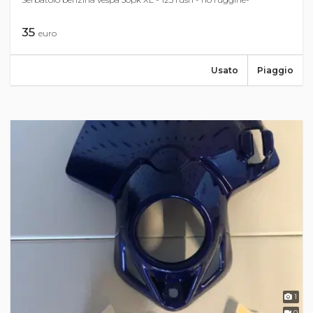
35
euro
Usato
Piaggio
1
0