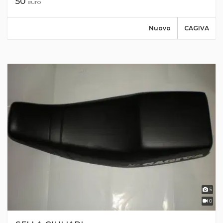
50
euro
Nuovo
CAGIVA
5
0