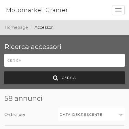
Motomarket Granieri
Togg
navig
Homepage
Accessori
Ricerca accessori
CERCA
58 annunci
Ordina per
DATA DECRESCENTE