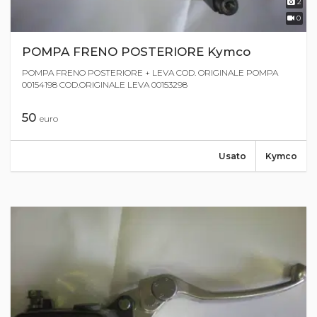
2
0
POMPA FRENO POSTERIORE Kymco
POMPA FRENO POSTERIORE + LEVA COD. ORIGINALE POMPA
00154198 COD.ORIGINALE LEVA 00153298
50
euro
Usato
Kymco