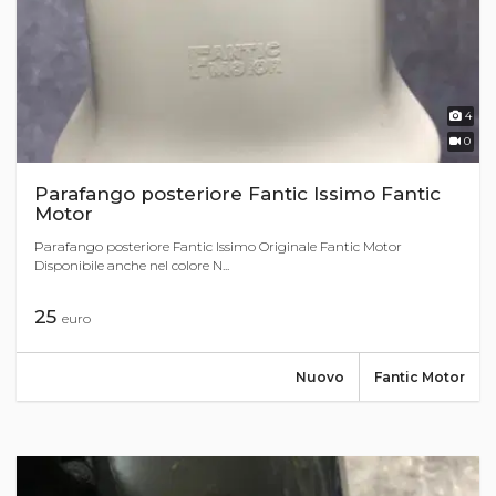
4
0
Parafango posteriore Fantic Issimo Fantic
Motor
Parafango posteriore Fantic Issimo Originale Fantic Motor
Disponibile anche nel colore N...
25
euro
Nuovo
Fantic Motor