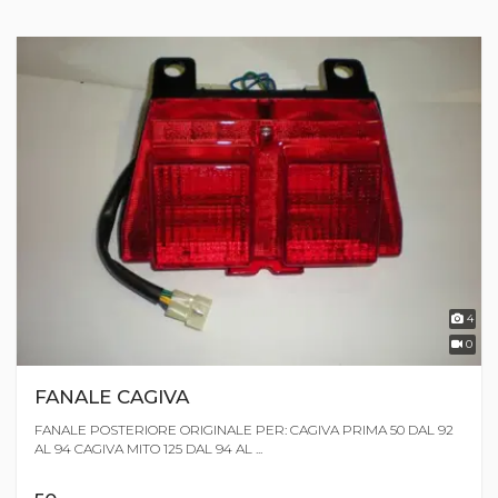
4
0
FANALE CAGIVA
FANALE POSTERIORE ORIGINALE PER: CAGIVA PRIMA 50 DAL 92
AL 94 CAGIVA MITO 125 DAL 94 AL ...