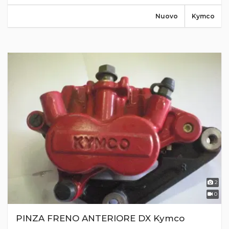
Nuovo
Kymco
2
0
PINZA FRENO ANTERIORE DX Kymco