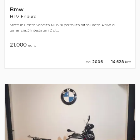
Bmw
HP2 Enduro
Moto in Conto Vendita NON si permuta altro usato. Priva di
garanzia. 3 Intestatari 2 ut...
21.000
euro
del
2006
14.628
km