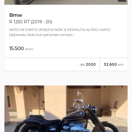
Bmw
R 1250 RT (2019 - 20)
MOTO IN CONTO VENDITA NON SI PERMUTA ALTRO USATO
Optionals, Moto full optionals compre...
15.500
euro
del
2020
32.600
km