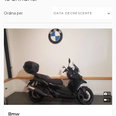
Ordina per
DATA DECRESCENTE
12
0
Bmw