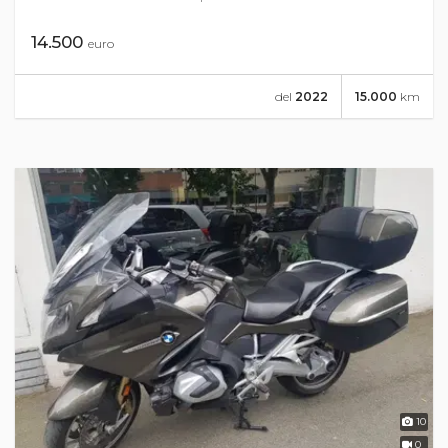
14.500
euro
del
2022
15.000
km
10
0