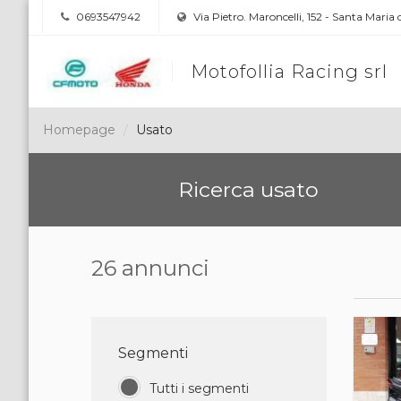
0693547942
Via Pietro. Maroncelli, 152 - Santa Maria
Motofollia Racing srl
Homepage
Usato
Ricerca usato
26 annunci
Segmenti
Tutti i segmenti