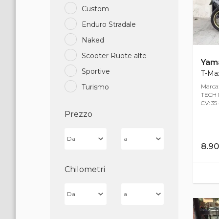
Custom
Enduro Stradale
Naked
Scooter Ruote alte
Yam
Sportive
T-Ma
Marca
Turismo
TECH M
CV: 35
Prezzo
8.9
Chilometri