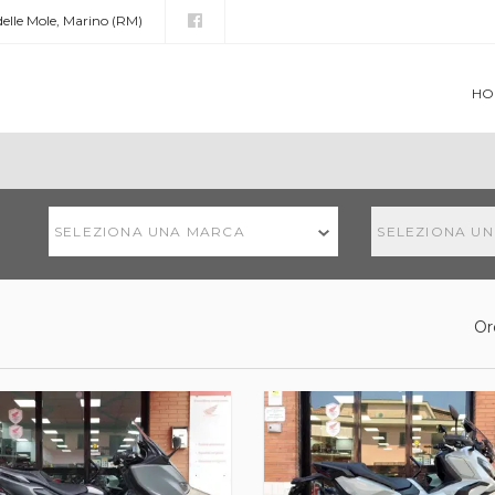
 delle Mole, Marino (RM)
HO
SELEZIONA UNA MARCA
SELEZIONA U
Or