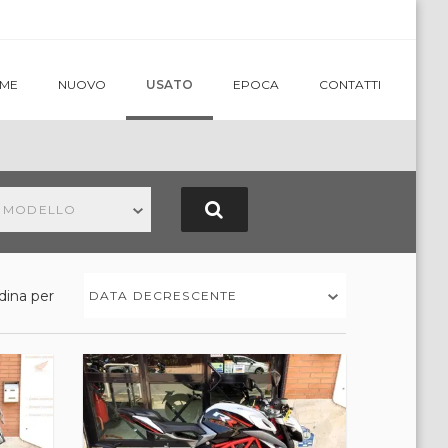
ME
NUOVO
USATO
EPOCA
CONTATTI
N MODELLO
dina per
DATA DECRESCENTE