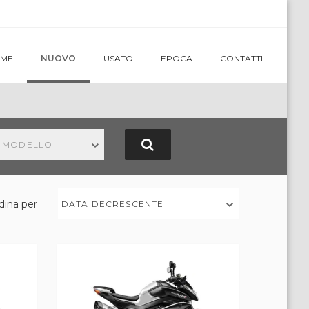
ME
NUOVO
USATO
EPOCA
CONTATTI
N MODELLO
dina per
DATA DECRESCENTE