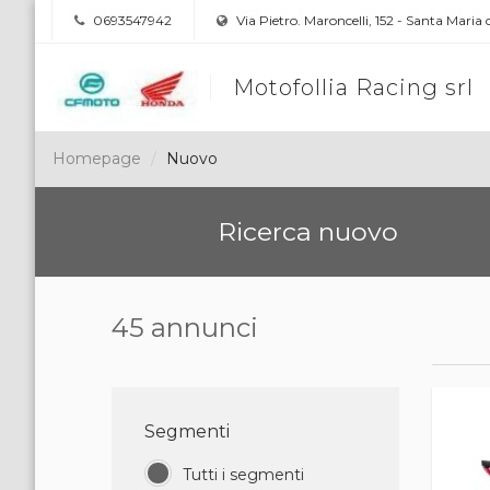
0693547942
Via Pietro. Maroncelli, 152 - Santa Maria
Motofollia Racing srl
Homepage
Nuovo
Ricerca nuovo
45 annunci
Segmenti
Tutti i segmenti