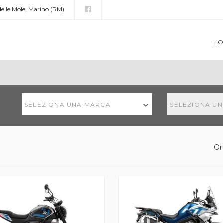
 delle Mole, Marino (RM)
HO
SELEZIONA UNA MARCA
SELEZIONA U
Or