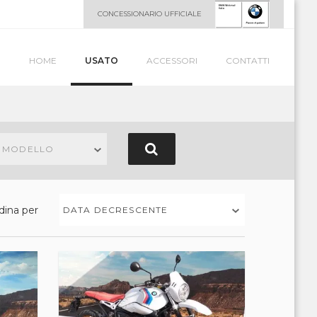
CONCESSIONARIO UFFICIALE
HOME
USATO
ACCESSORI
CONTATTI
N MODELLO
dina per
DATA DECRESCENTE