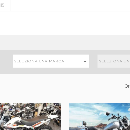
SELEZIONA UNA MARCA
SELEZIONA U
Or