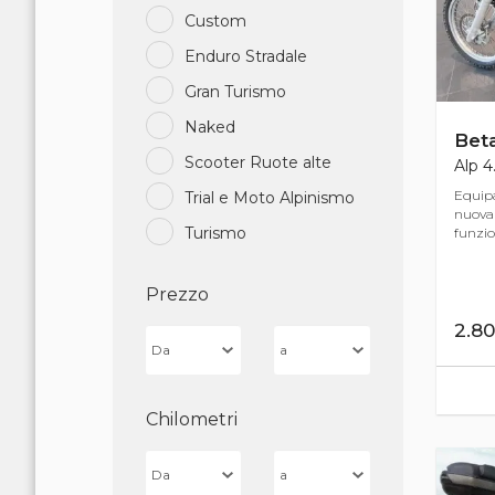
Custom
Enduro Stradale
Gran Turismo
Naked
Bet
Scooter Ruote alte
Alp 4
Equipa
Trial e Moto Alpinismo
nuova 
Turismo
funzion
Prezzo
2.8
Chilometri