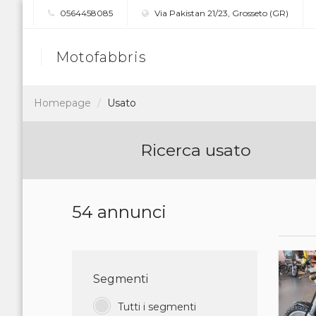
0564458085
Via Pakistan 21/23, Grosseto (GR)
Motofabbris
Homepage
Usato
Ricerca usato
54 annunci
Segmenti
Tutti i segmenti