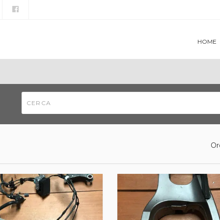
HOME
Or