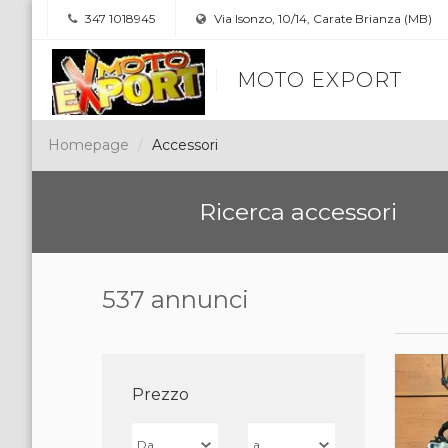
347 1018945
Via Isonzo, 10/14, Carate Brianza (MB)
MOTO EXPORT
Homepage
Accessori
Ricerca accessori
537 annunci
Prezzo