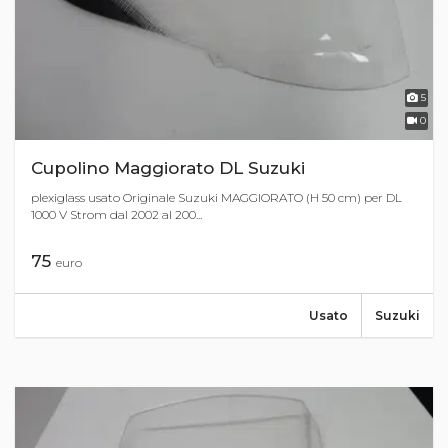
5
0
Cupolino Maggiorato DL Suzuki
plexiglass usato Originale Suzuki MAGGIORATO (H 50 cm) per DL
1000 V Strom dal 2002 al 200...
75
euro
Usato
Suzuki