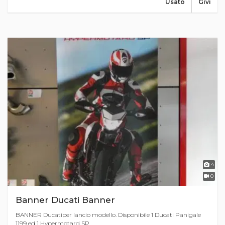
Usato
Givi
4
0
Banner Ducati Banner
BANNER Ducatiper lancio modello. Disponibile 1 Ducati Panigale
1199 ed 1 Hypermotard SP ...