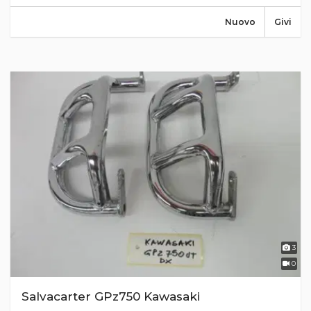
Nuovo
Givi
3
0
Salvacarter GPz750 Kawasaki