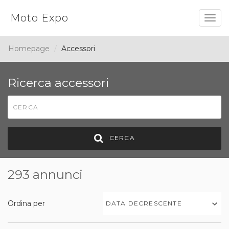
Moto Expo
Togg
navig
Homepage
Accessori
Ricerca accessori
CERCA
293 annunci
Ordina per
DATA DECRESCENTE