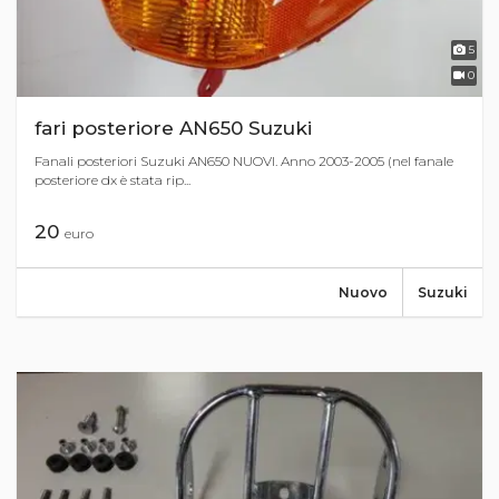
5
0
fari posteriore AN650 Suzuki
Fanali posteriori Suzuki AN650 NUOVI. Anno 2003-2005 (nel fanale
posteriore dx è stata rip...
20
euro
Nuovo
Suzuki