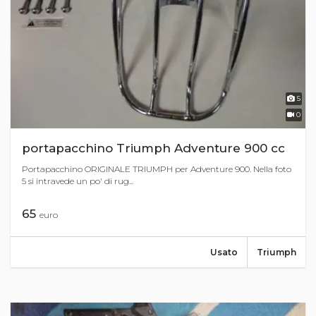
5
0
portapacchino Triumph Adventure 900 cc
Portapacchino ORIGINALE TRIUMPH per Adventure 900. Nella foto
5 si intravede un po' di rug...
65
euro
Usato
Triumph