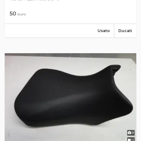
50
euro
Usato
Ducati
8
0