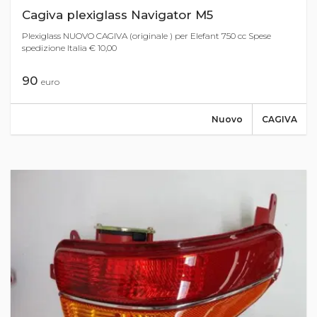
Cagiva plexiglass Navigator M5
Plexiglass NUOVO CAGIVA (originale ) per Elefant 750 cc Spese
spedizione Italia € 10,00
90
euro
Nuovo
CAGIVA