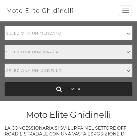
Moto Elite Ghidinelli
Togg
navig
SELEZIONA UN MERCATO
SELEZIONA UNA MARCA
SELEZIONA UN MODELLO
CERCA
Moto Elite Ghidinelli
LA CONCESSIONARIA SI SVILUPPA NEL SETTORE OFF
ROAD E STRADALE CON UNA VASTA ESPOSIZIONE DI