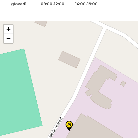
giovedì
09:00-12:00
14:00-19:00
+
−