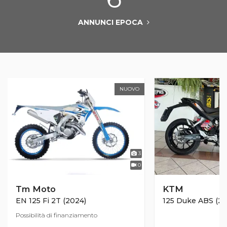
ANNUNCI EPOCA
NUOVO
3
0
Tm Moto
KTM
EN 125 Fi 2T (2024)
125 Duke ABS (201
Possibilità di finanziamento