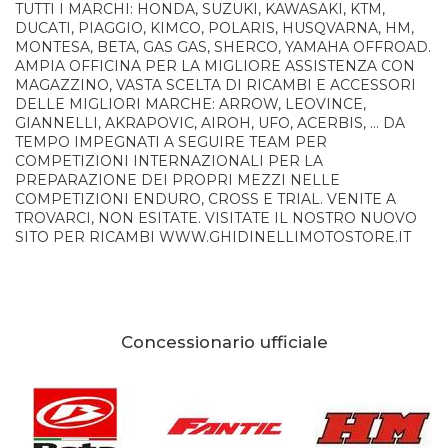
TUTTI I MARCHI: HONDA, SUZUKI, KAWASAKI, KTM,
DUCATI, PIAGGIO, KIMCO, POLARIS, HUSQVARNA, HM,
MONTESA, BETA, GAS GAS, SHERCO, YAMAHA OFFROAD.
AMPIA OFFICINA PER LA MIGLIORE ASSISTENZA CON
MAGAZZINO, VASTA SCELTA DI RICAMBI E ACCESSORI
DELLE MIGLIORI MARCHE: ARROW, LEOVINCE,
GIANNELLI, AKRAPOVIC, AIROH, UFO, ACERBIS, ... DA
TEMPO IMPEGNATI A SEGUIRE TEAM PER
COMPETIZIONI INTERNAZIONALI PER LA
PREPARAZIONE DEI PROPRI MEZZI NELLE
COMPETIZIONI ENDURO, CROSS E TRIAL. VENITE A
TROVARCI, NON ESITATE. VISITATE IL NOSTRO NUOVO
SITO PER RICAMBI WWW.GHIDINELLIMOTOSTORE.IT
Concessionario ufficiale