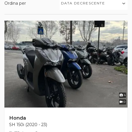
Ordina per
DATA DECRESCENTE
4
0
Honda
SH 150i (2020 - 23)