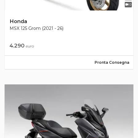
0
Honda
MSX 125 Grom (2021 - 26)
4.290
euro
Pronta Consegna