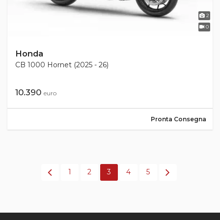
2
0
Honda
CB 1000 Hornet (2025 - 26)
10.390
euro
Pronta Consegna
1
2
3
4
5