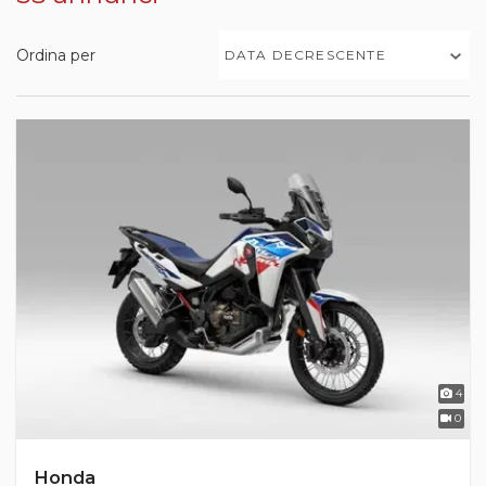
Ordina per
DATA DECRESCENTE
4
0
Honda