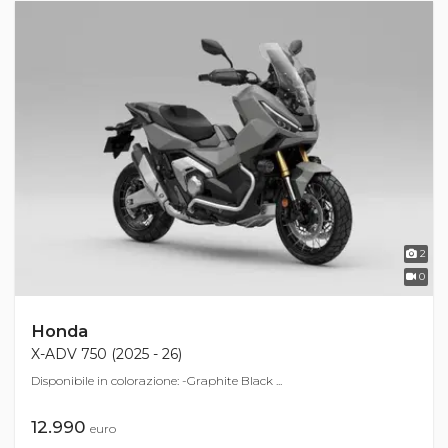
2
0
Honda
X-ADV 750 (2025 - 26)
Disponibile in colorazione: -Graphite Black ...
12.990
euro