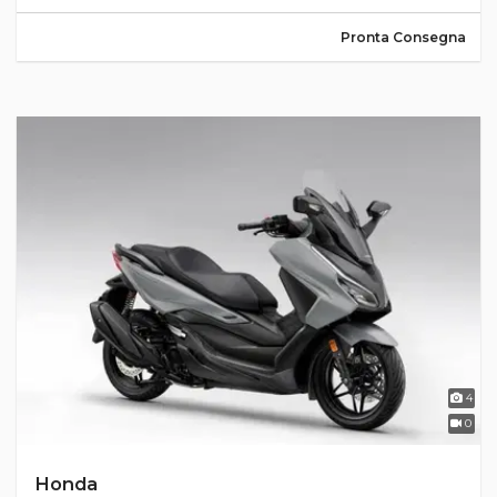
Pronta Consegna
4
0
Honda