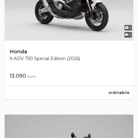
2
0
Honda
X-ADV 750 Special Edition (2026)
13.090
euro
ordinabile