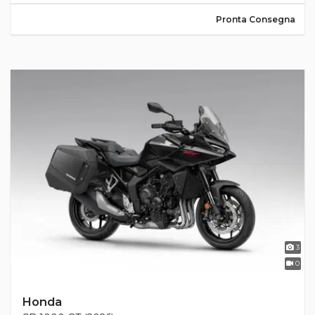
Pronta Consegna
3
0
Honda