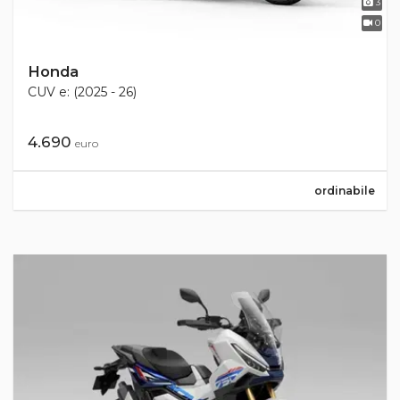
3
0
Honda
CUV e: (2025 - 26)
4.690
euro
ordinabile