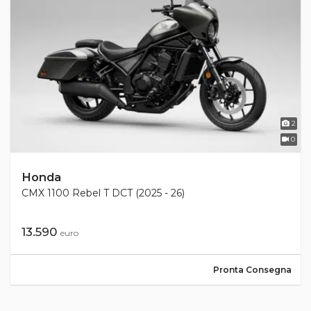
2
0
Honda
CMX 1100 Rebel T DCT (2025 - 26)
13.590
euro
Pronta Consegna