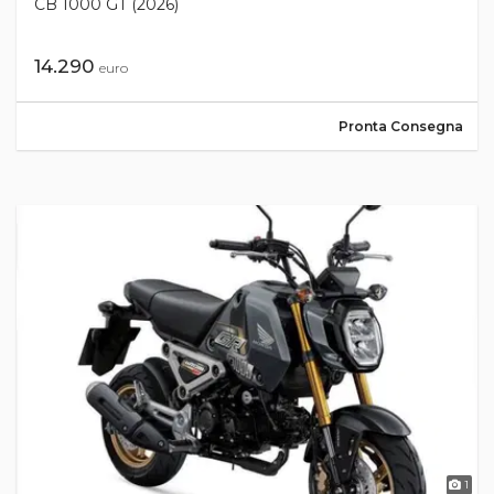
CB 1000 GT (2026)
14.290
euro
Pronta Consegna
1