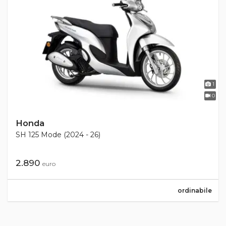
1
0
Honda
SH 125 Mode (2024 - 26)
2.890
euro
ordinabile