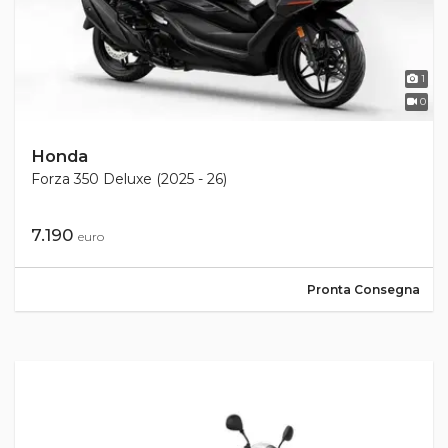
1
0
Honda
Forza 350 Deluxe (2025 - 26)
7.190
euro
Pronta Consegna