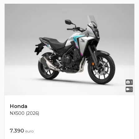
3
0
Honda
NX500 (2026)
7.390
euro