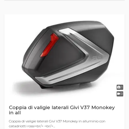
1
0
Coppia di valigie laterali Givi V37 Monokey
in all
Coppia di valigie laterali Givi V37 Monokey in alluminio con
catadriotti rossi<br/> <br/>...