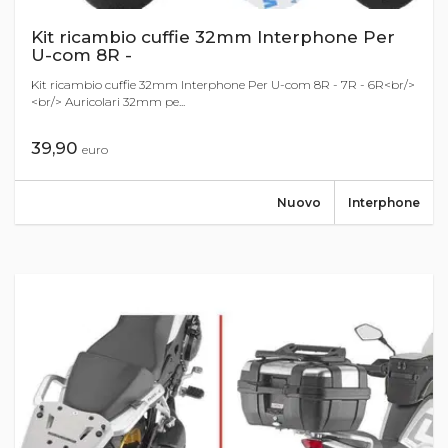
Kit ricambio cuffie 32mm Interphone Per
U-com 8R -
Kit ricambio cuffie 32mm Interphone Per U-com 8R - 7R - 6R<br/>
<br/> Auricolari 32mm pe...
39,90
euro
Nuovo
Interphone