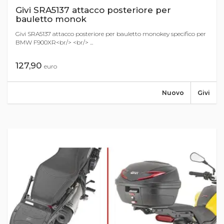
Givi SRA5137 attacco posteriore per
bauletto monok
Givi SRA5137 attacco posteriore per bauletto monokey specifico per
BMW F900XR<br/> <br/> ...
127,90
euro
Nuovo
Givi