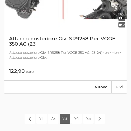
1
0
Attacco posteriore Givi SR9258 Per VOGE
350 AC (23
Attacco posteriore Givi SR9258 Per VOGE 350 AC (23-24)<br/> <br/>
Attacco posteriore Giv...
122,90
euro
Nuovo
Givi
71
72
73
74
75