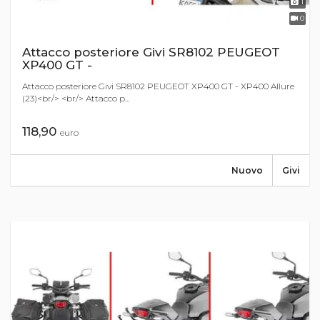
1
0
Attacco posteriore Givi SR8102 PEUGEOT
XP400 GT -
Attacco posteriore Givi SR8102 PEUGEOT XP400 GT - XP400 Allure
(23)<br/> <br/> Attacco p...
118,90
euro
Nuovo
Givi