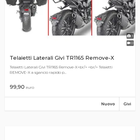
1
0
Telaietti Laterali Givi TR1165 Remove-X
Telaietti Laterali Givi TR1165 Remove-X<br/> <br/> Telaietti
REMOVE-X a sgancio rapido p...
99,90
euro
Nuovo
Givi