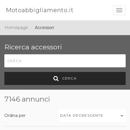
Motoabbigliamento.it
Togg
navig
Homepage
Accessori
Ricerca accessori
CERCA
7146 annunci
Ordina per
DATA DECRESCENTE