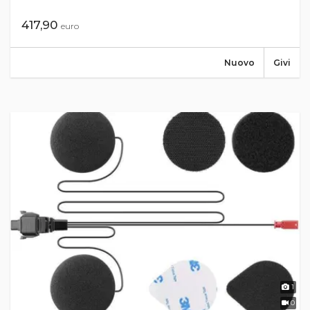
417,90
euro
Nuovo
Givi
1
0