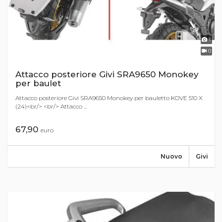
1
0
Attacco posteriore Givi SRA9650 Monokey
per baulet
Attacco posteriore Givi SRA9650 Monokey per bauletto KOVE 510 X
(24)<br/> <br/> Attacco ...
67,90
euro
Nuovo
Givi