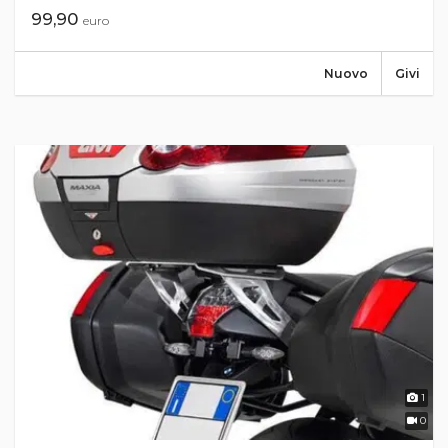
99,90
euro
Nuovo
Givi
1
0