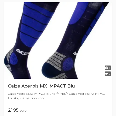
1
0
Calze Acerbis MX IMPACT Blu
Calze Acerbis MX IMPACT Blu<br/> <br/> Calze Acerbis MX IMPACT
Blu<br/> <br/> Spedizio...
21,95
euro