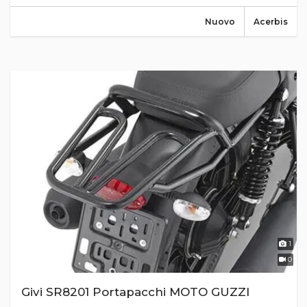
Nuovo
Acerbis
1
0
Givi SR8201 Portapacchi MOTO GUZZI