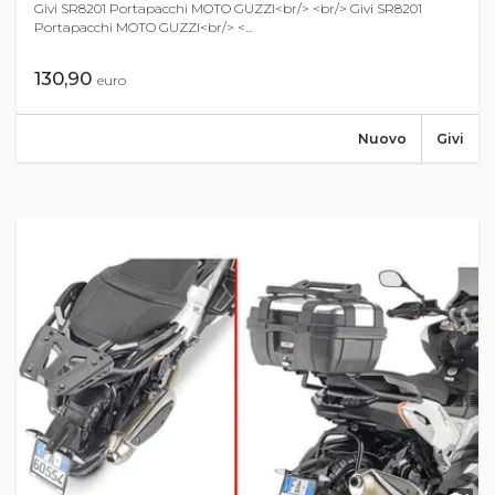
Givi SR8201 Portapacchi MOTO GUZZI<br/> <br/> Givi SR8201
Portapacchi MOTO GUZZI<br/> <...
130,90
euro
Nuovo
Givi