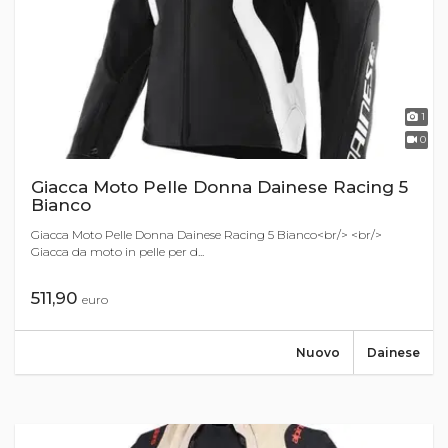
1
0
Giacca Moto Pelle Donna Dainese Racing 5
Bianco
Giacca Moto Pelle Donna Dainese Racing 5 Bianco<br/> <br/>
Giacca da moto in pelle per d...
511,90
euro
Nuovo
Dainese