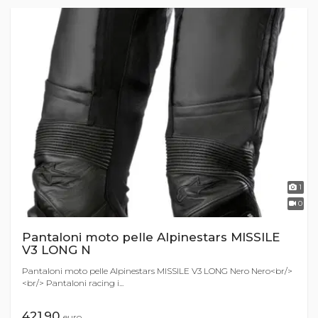
1
0
Pantaloni moto pelle Alpinestars MISSILE
V3 LONG N
Pantaloni moto pelle Alpinestars MISSILE V3 LONG Nero Nero<br/>
<br/> Pantaloni racing i...
421,90
euro