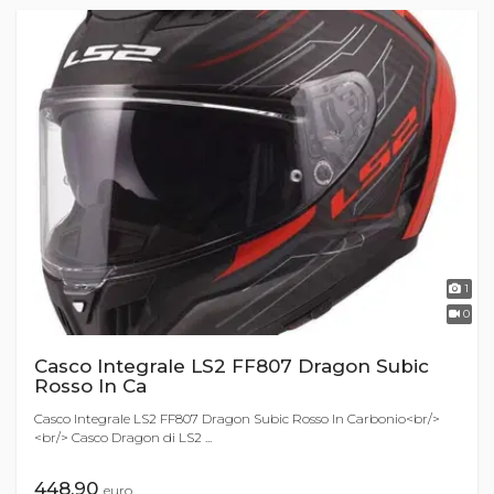
1
0
Casco Integrale LS2 FF807 Dragon Subic
Rosso In Ca
Casco Integrale LS2 FF807 Dragon Subic Rosso In Carbonio<br/>
<br/> Casco Dragon di LS2 ...
448,90
euro