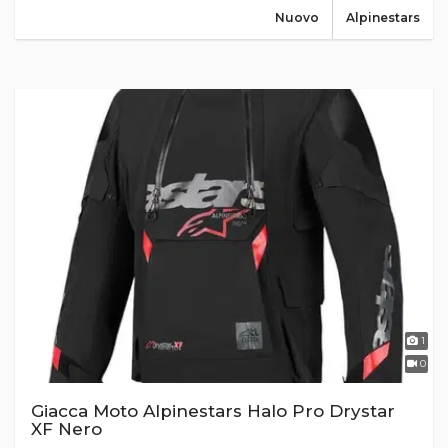
Nuovo
Alpinestars
1
0
Giacca Moto Alpinestars Halo Pro Drystar
XF Nero