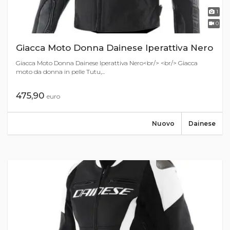
1
0
Giacca Moto Donna Dainese Iperattiva Nero
Giacca Moto Donna Dainese Iperattiva Nero<br/> <br/> Giacca
moto da donna in pelle Tutu,...
475,90
euro
Nuovo
Dainese