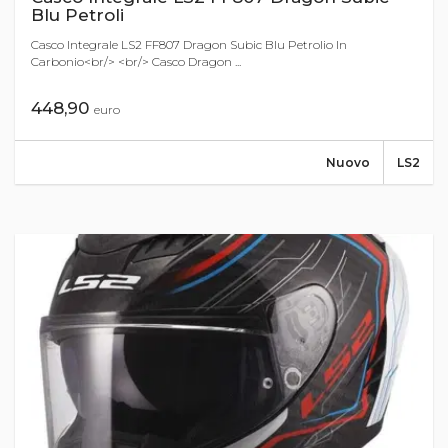
Blu Petroli
Casco Integrale LS2 FF807 Dragon Subic Blu Petrolio In
Carbonio<br/> <br/> Casco Dragon ...
448,90
euro
Nuovo
LS2