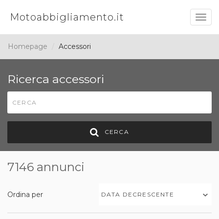
Motoabbigliamento.it
Togg
navig
Homepage
Accessori
Ricerca accessori
CERCA
7146 annunci
Ordina per
DATA DECRESCENTE