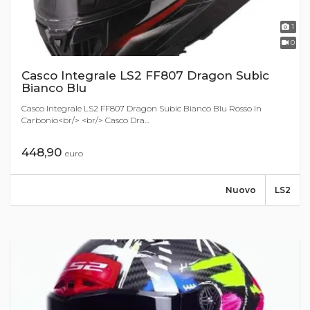
1
0
Casco Integrale LS2 FF807 Dragon Subic
Bianco Blu
Casco Integrale LS2 FF807 Dragon Subic Bianco Blu Rosso In
Carbonio<br/> <br/> Casco Dra...
448,90
euro
Nuovo
LS2