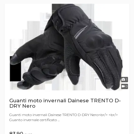
1
0
Guanti moto invernali Dainese TRENTO D-
DRY Nero
Guanti moto invernali Dainese TRENTO D-DRY Nero<br/> <br/>
Guanto invernale certificato ...
83,90