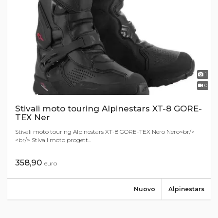
1
0
Stivali moto touring Alpinestars XT-8 GORE-
TEX Ner
Stivali moto touring Alpinestars XT-8 GORE-TEX Nero Nero<br/>
<br/> Stivali moto progett...
358,90
euro
Nuovo
Alpinestars