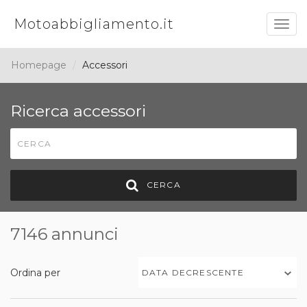
Motoabbigliamento.it
Togg
navig
Homepage
Accessori
Ricerca accessori
CERCA
7146 annunci
Ordina per
DATA DECRESCENTE