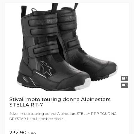
1
0
Stivali moto touring donna Alpinestars
STELLA RT-7
Stivali moto touring donna Alpinestars STELLA RT-7 TOURING
DRYSTAR Nero Nero<br/> <br/> ...
232,90
euro