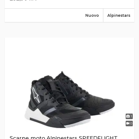
Nuovo
Alpinestars
1
0
Scarpe moto Alpinestars SPEEDFLIGHT