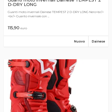
Guanti moto invernali Dainese TEMPEST 2
D-DRY LONG
Guanti moto invernali Dainese TEMPEST 2 D-DRY LONG Nero<br/>
<br/> Guanto invernale con ...
115,90
euro
Nuovo
Dainese