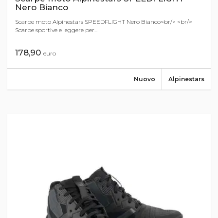
Nero Bianco
Scarpe moto Alpinestars SPEEDFLIGHT Nero Bianco<br/> <br/>
Scarpe sportive e leggere per...
178,90
euro
Nuovo
Alpinestars