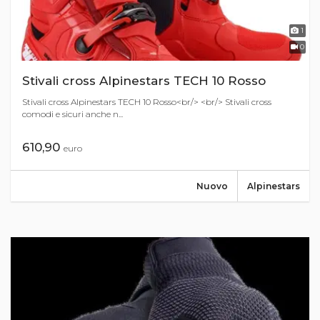
1
0
Stivali cross Alpinestars TECH 10 Rosso
Stivali cross Alpinestars TECH 10 Rosso<br/> <br/> Stivali cross
comodi e sicuri anche n...
610,90
euro
Nuovo
Alpinestars