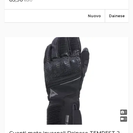
euro
Nuovo
Dainese
1
0