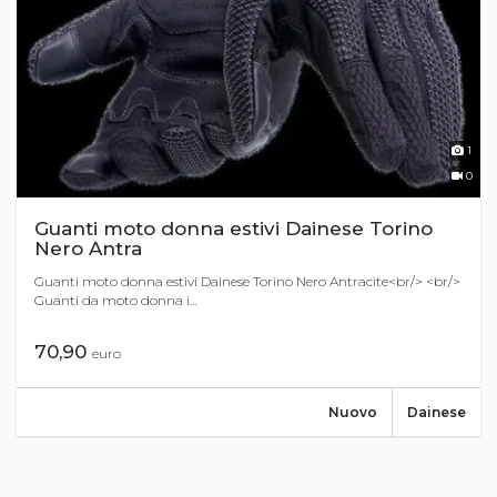
1
0
Guanti moto donna estivi Dainese Torino
Nero Antra
Guanti moto donna estivi Dainese Torino Nero Antracite<br/> <br/>
Guanti da moto donna i...
70,90
euro
Nuovo
Dainese