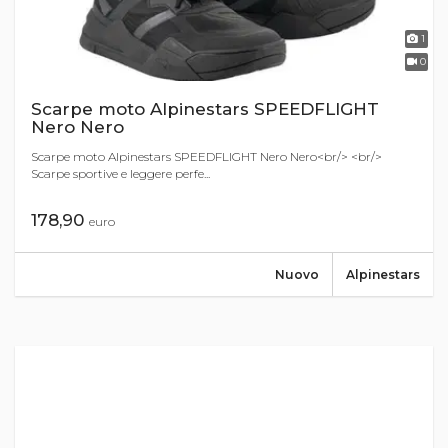
1
0
Scarpe moto Alpinestars SPEEDFLIGHT
Nero Nero
Scarpe moto Alpinestars SPEEDFLIGHT Nero Nero<br/> <br/>
Scarpe sportive e leggere perfe...
178,90
euro
Nuovo
Alpinestars