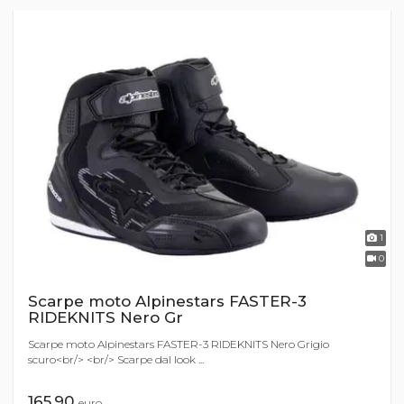
1
0
Scarpe moto Alpinestars FASTER-3
RIDEKNITS Nero Gr
Scarpe moto Alpinestars FASTER-3 RIDEKNITS Nero Grigio
scuro<br/> <br/> Scarpe dal look ...
165,90
euro