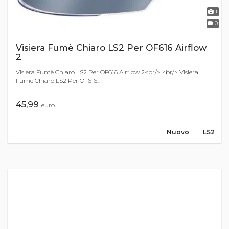
1
0
Visiera Fumè Chiaro LS2 Per OF616 Airflow
2
Visiera Fumè Chiaro LS2 Per OF616 Airflow 2<br/> <br/> Visiera
Fumè Chiaro LS2 Per OF616...
45,99
euro
Nuovo
LS2