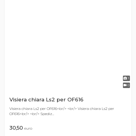
1
0
Visiera chiara Ls2 per OF616
Visiera chiara Ls2 per OF616<br/> <br/> Visiera chiara Ls2 per
OF616<br/> <br/> Spediz...
30,50
euro