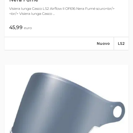
Visiera lunga Casco LS2 Airflow II OF616 Nera Fumé scuro<br/>
<br/> Visiera lunga Casco ...
45,99
euro
Nuovo
LS2