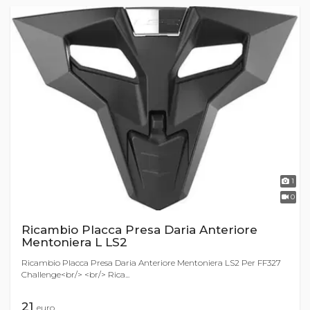
1
0
Ricambio Placca Presa Daria Anteriore
Mentoniera L LS2
Ricambio Placca Presa Daria Anteriore Mentoniera LS2 Per FF327
Challenge<br/> <br/> Rica...
21
euro