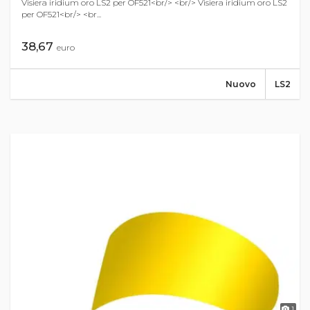
Visiera iridium oro LS2 per OF521<br/> <br/> Visiera iridium oro LS2
per OF521<br/> <br...
38,67
euro
Nuovo
LS2
1