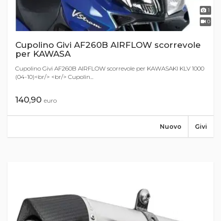
1
0
Cupolino Givi AF260B AIRFLOW scorrevole
per KAWASA
Cupolino Givi AF260B AIRFLOW scorrevole per KAWASAKI KLV 1000
(04-10)<br/> <br/> Cupolin...
140,90
euro
Nuovo
Givi