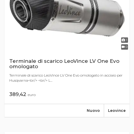
1
0
Terminale di scarico LeoVince LV One Evo
omologato
Terminale di scarico LeoVince LV One Evo omologato in acciaio per
Husqvarna<br/> <br/> L...
389,42
euro
Nuovo
Leovince