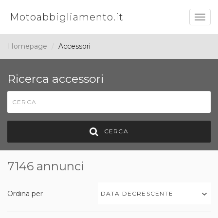
Motoabbigliamento.it
Togg
navig
Homepage
Accessori
Ricerca accessori
CERCA
7146 annunci
Ordina per
DATA DECRESCENTE