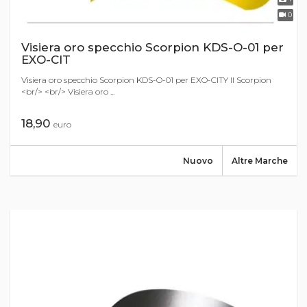
0
Visiera oro specchio Scorpion KDS-O-01 per
EXO-CIT
Visiera oro specchio Scorpion KDS-O-01 per EXO-CITY II Scorpion
<br/> <br/> Visiera oro ...
18,90
euro
Nuovo
Altre Marche