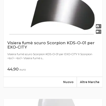
1
0
Visiera fumè scuro Scorpion KDS-O-01 per
EXO-CITY
Visiera fumè scuro Scorpion KDS-O-01 per EXO-CITY II Scorpion
<br/> <br/> Visiera fumè s...
44,90
euro
Nuovo
Altre Marche