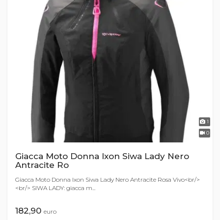
1
0
Giacca Moto Donna Ixon Siwa Lady Nero
Antracite Ro
Giacca Moto Donna Ixon Siwa Lady Nero Antracite Rosa Vivo<br/>
<br/> SIWA LADY: giacca m...
182,90
euro