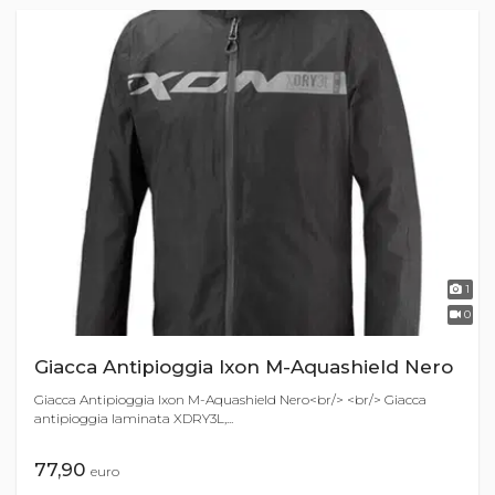
1
0
Giacca Antipioggia Ixon M-Aquashield Nero
Giacca Antipioggia Ixon M-Aquashield Nero<br/> <br/> Giacca
antipioggia laminata XDRY3L,...
77,90
euro