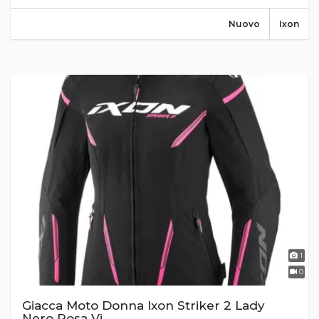
Nuovo
Ixon
1
0
Giacca Moto Donna Ixon Striker 2 Lady
Nero Rosa Vi