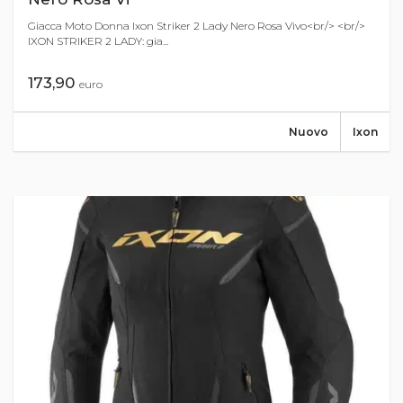
Giacca Moto Donna Ixon Striker 2 Lady Nero Rosa Vivo<br/> <br/>
IXON STRIKER 2 LADY: gia...
173,90
euro
Nuovo
Ixon