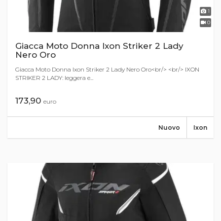
1
0
Giacca Moto Donna Ixon Striker 2 Lady
Nero Oro
Giacca Moto Donna Ixon Striker 2 Lady Nero Oro<br/> <br/> IXON
STRIKER 2 LADY: leggera e...
173,90
euro
Nuovo
Ixon