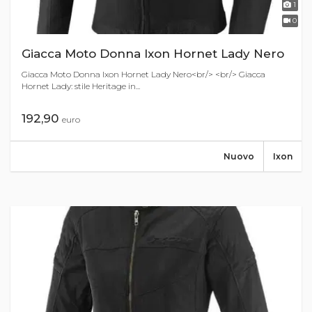
1
0
Giacca Moto Donna Ixon Hornet Lady Nero
Giacca Moto Donna Ixon Hornet Lady Nero<br/> <br/> Giacca
Hornet Lady: stile Heritage in...
192,90
euro
Nuovo
Ixon