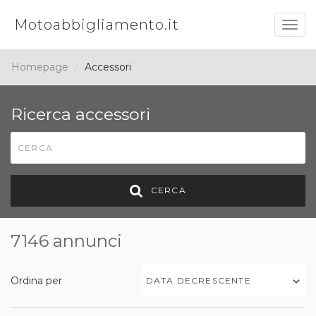
Motoabbigliamento.it
Togg
navig
Homepage
Accessori
Ricerca accessori
CERCA
7146 annunci
Ordina per
DATA DECRESCENTE