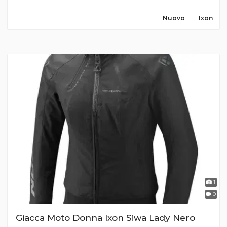
Nuovo
Ixon
1
0
Giacca Moto Donna Ixon Siwa Lady Nero