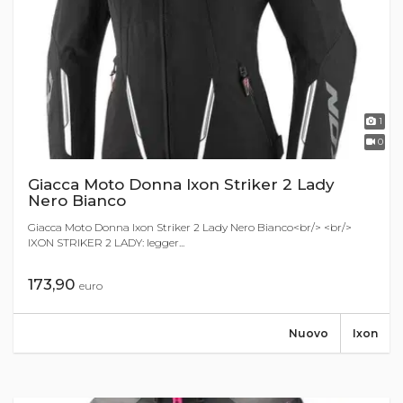
1
0
Giacca Moto Donna Ixon Striker 2 Lady
Nero Bianco
Giacca Moto Donna Ixon Striker 2 Lady Nero Bianco<br/> <br/>
IXON STRIKER 2 LADY: legger...
173,90
euro
Nuovo
Ixon