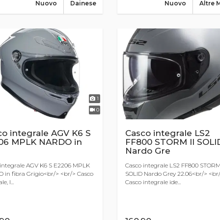
Nuovo
Dainese
Nuovo
Altre 
1
0
o integrale AGV K6 S
Casco integrale LS2
06 MPLK NARDO in
FF800 STORM II SOLI
Nardo Gre
 integrale AGV K6 S E2206 MPLK
Casco integrale LS2 FF800 STORM 
in fibra Grigio<br/> <br/> Casco
SOLID Nardo Grey 22.06<br/> <br
e, l...
Casco integrale ide...