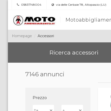
05831748004
via delle Cerbaie 78, Altopascio (LU)
Motoabbigliamen
Homepage
Accessori
Ricerca accessori
7146 annunci
Prezzo