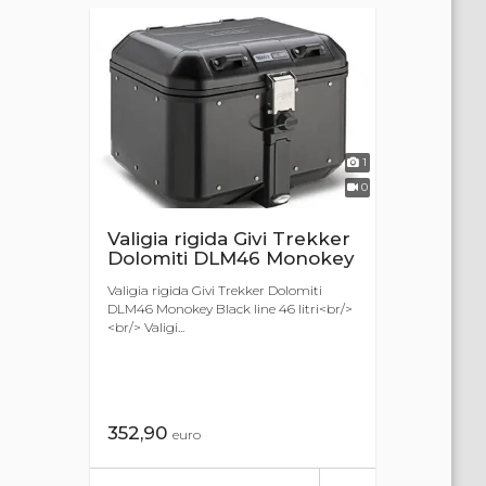
1
0
Valigia rigida Givi Trekker
Dolomiti DLM46 Monokey
Valigia rigida Givi Trekker Dolomiti
DLM46 Monokey Black line 46 litri<br/>
<br/> Valigi...
352,90
euro