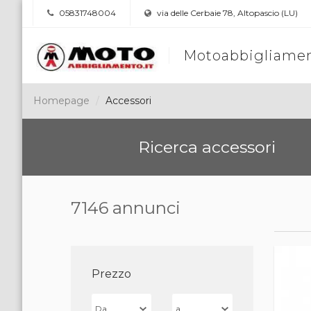
05831748004
via delle Cerbaie 78, Altopascio (LU)
Motoabbigliamen
Homepage
Accessori
Ricerca accessori
7146 annunci
Prezzo