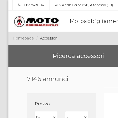
05831748004
via delle Cerbaie 78, Altopascio (LU)
Motoabbigliamen
Homepage
Accessori
Ricerca accessori
7146 annunci
Prezzo