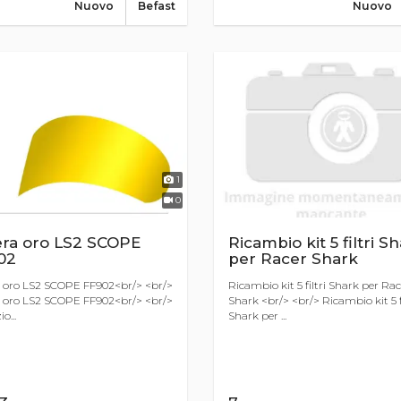
Nuovo
Befast
Nuovo
1
0
era oro LS2 SCOPE
Ricambio kit 5 filtri S
02
per Racer Shark
a oro LS2 SCOPE FF902<br/> <br/>
Ricambio kit 5 filtri Shark per Rac
a oro LS2 SCOPE FF902<br/> <br/>
Shark <br/> <br/> Ricambio kit 5 fi
o...
Shark per ...