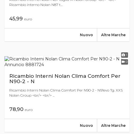
Ricambio interno Nolan N87 t...
45,99
euro
Nuovo
Altre Marche
1
0
Ricambio Interni Nolan Clima Comfort Per
N90-2 - N
Ricambio Interni Nolan Clima Comfort Per N90-2 - N91evo Tg. XXS
Nolan Group <br/> <br/> ...
78,90
euro
Nuovo
Altre Marche