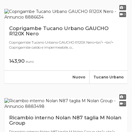
1
0
Coprigambe Tucano Urbano GAUCHO
R120X Nero
Coprigambe Tucano Urbano GAUCHO R120X Nero<br/> <br/>
Coprigambe caldo e impermeabile, o...
143,90
euro
Nuovo
Tucano Urbano
1
0
Ricambio interno Nolan N87 taglia M Nolan
Group
Ricambio interno Nolan N87 taglia M Nolan Group <br/> <br/>