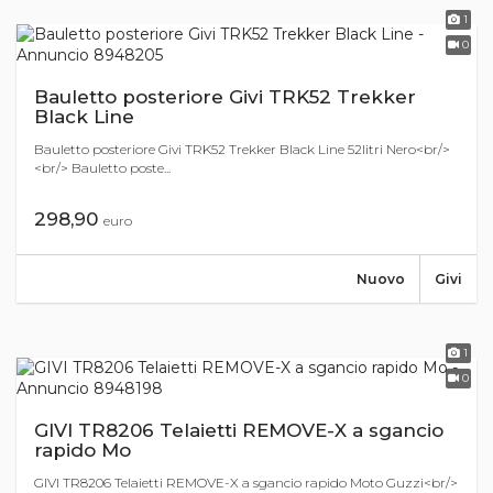
1
0
Bauletto posteriore Givi TRK52 Trekker
Black Line
Bauletto posteriore Givi TRK52 Trekker Black Line 52litri Nero<br/>
<br/> Bauletto poste...
298,90
euro
Nuovo
Givi
1
0
GIVI TR8206 Telaietti REMOVE-X a sgancio
rapido Mo
GIVI TR8206 Telaietti REMOVE-X a sgancio rapido Moto Guzzi<br/>