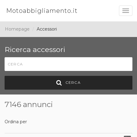
Motoabbigliamento.it
Togg
navig
Homepage
Accessori
Ricerca accessori
CERCA
7146 annunci
Ordina per