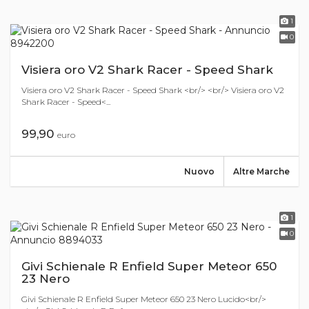
1
0
Visiera oro V2 Shark Racer - Speed Shark
Visiera oro V2 Shark Racer - Speed Shark <br/> <br/> Visiera oro V2
Shark Racer - Speed<...
99,90
euro
Nuovo
Altre Marche
1
0
Givi Schienale R Enfield Super Meteor 650
23 Nero
Givi Schienale R Enfield Super Meteor 650 23 Nero Lucido<br/>