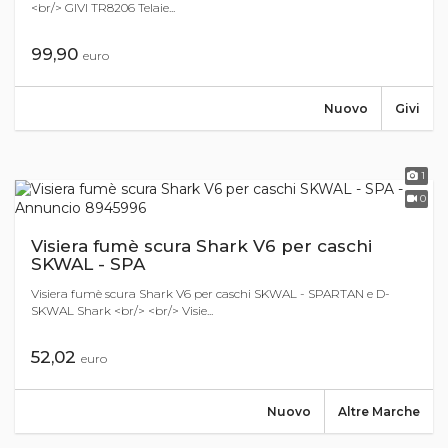
<br/> GIVI TR8206 Telaie...
99,90
euro
Nuovo
Givi
1
0
Visiera fumè scura Shark V6 per caschi
SKWAL - SPA
Visiera fumè scura Shark V6 per caschi SKWAL - SPARTAN e D-
SKWAL Shark <br/> <br/> Visie...
52,02
euro
Nuovo
Altre Marche