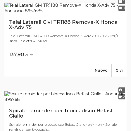
1
0
Telai Laterali Givi TR1188 Remove-X Honda
X-Adv 75
Telai Laterali Givi TR1188 Remove-X Honda X-Adv 750 (21>25)<br/>
<br/> Telaietti REMOVE-...
137,90
euro
Nuovo
Givi
1
0
Spirale reminder per bloccadisco Befast
Giallo
Spirale reminder per bloccadisco Befast Giallo<br/> <br/> Spirale
reminder per bloccadis...