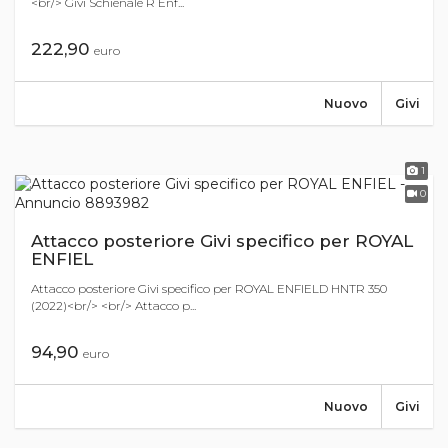
<br/> Givi Schienale R Enf...
222,90
euro
Nuovo
Givi
1
0
Attacco posteriore Givi specifico per ROYAL
ENFIEL
Attacco posteriore Givi specifico per ROYAL ENFIELD HNTR 350
(2022)<br/> <br/> Attacco p...
94,90
euro
Nuovo
Givi