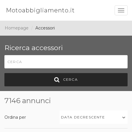
Motoabbigliamento.it
Togg
navig
Homepage
Accessori
Ricerca accessori
CERCA
7146 annunci
Ordina per
DATA DECRESCENTE