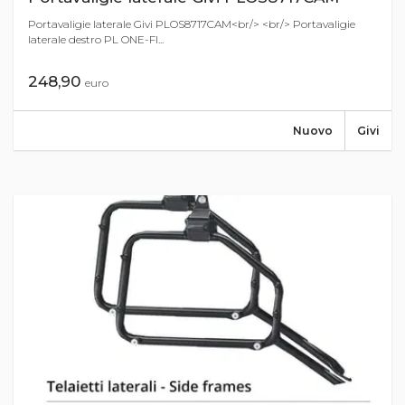
Portavaligie laterale Givi PLOS8717CAM<br/> <br/> Portavaligie
laterale destro PL ONE-FI...
248,90
euro
Nuovo
Givi