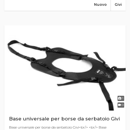
Nuovo
Givi
1
0
Base universale per borse da serbatoio Givi
Base universale per borse da serbatoio Givi<br/> <br/> Base