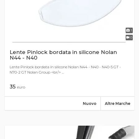
1
0
Lente Pinlock bordata in silicone Nolan
N44 - N40
Lente Pinlock bordata in silicone Nolan N44 - N40 - N40-5 GT -
N70-2 GT Nolan Group <br/> ...
35
euro
Nuovo
Altre Marche