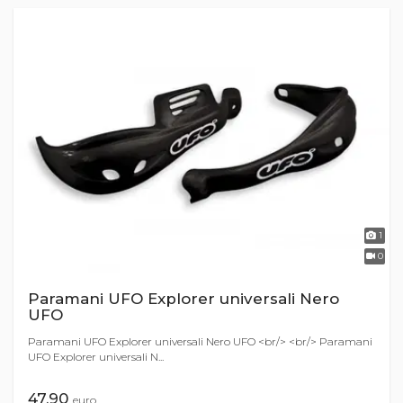
1
0
Paramani UFO Explorer universali Nero
UFO
Paramani UFO Explorer universali Nero UFO <br/> <br/> Paramani
UFO Explorer universali N...
47,90
euro