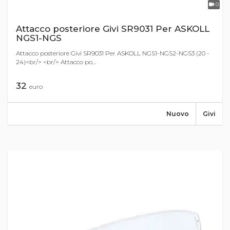
0
Attacco posteriore Givi SR9031 Per ASKOLL
NGS1-NGS
Attacco posteriore Givi SR9031 Per ASKOLL NGS1-NGS2-NGS3 (20 -
24)<br/> <br/> Attacco po...
32
euro
Nuovo
Givi