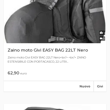
1
0
Zaino moto Givi EASY BAG 22LT Nero
Zaino moto Givi EASY BAG 22LT Nero<br/> <br/> ZAINO
ESTENSIBILE CON PORTACASCO, 22 LITRI...
62,90
euro
Nuovo
Givi