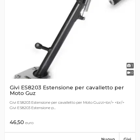
1
0
Givi ES8203 Estensione per cavalletto per
Moto Guz
Givi ES8203 Estensione per cavalletto per Moto Guzzi<br/> <br/>
Givi ES8203 Estensione p...
46,50
euro
Nuovo
Givi