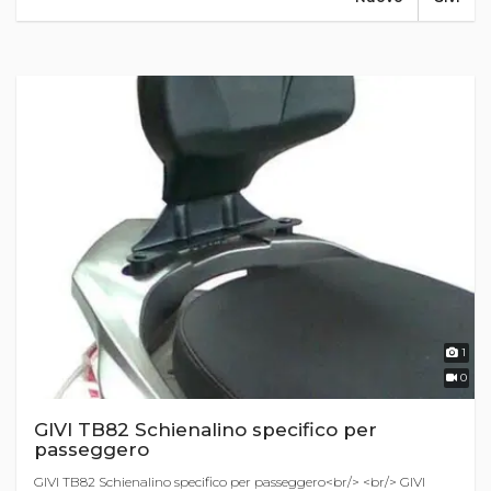
1
0
GIVI TB82 Schienalino specifico per
passeggero
GIVI TB82 Schienalino specifico per passeggero<br/> <br/> GIVI