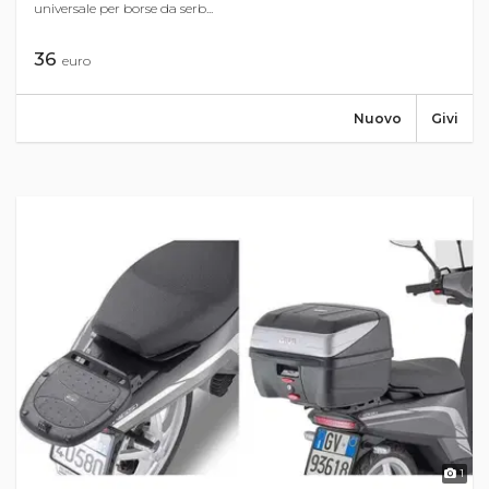
universale per borse da serb...
36
euro
Nuovo
Givi
1