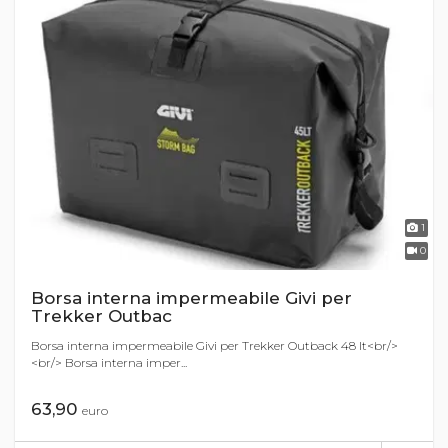
1
0
Borsa interna impermeabile Givi per
Trekker Outbac
Borsa interna impermeabile Givi per Trekker Outback 48 lt<br/>
<br/> Borsa interna imper...
63,90
euro