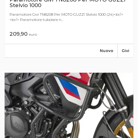
Stelvio 1000
Paramotore Givi TN8208 Per MOTO GUZZI Stelvio 1000 (24)<br/>
<br/> Paramotore tubolare n...
209,90
euro
Nuovo
Givi