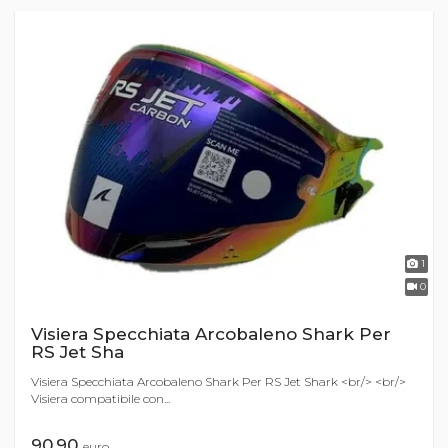
1
0
Visiera Specchiata Arcobaleno Shark Per
RS Jet Sha
Visiera Specchiata Arcobaleno Shark Per RS Jet Shark <br/> <br/>
Visiera compatibile con...
90,90
euro