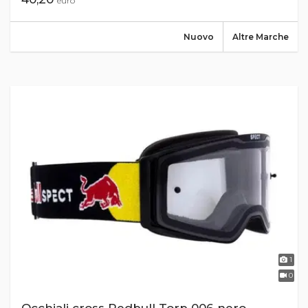
euro
Nuovo
Altre Marche
1
0