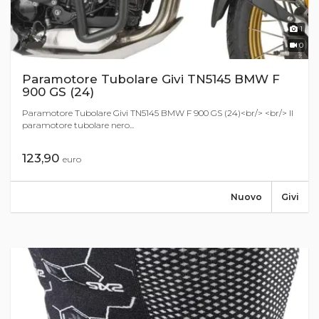
1
0
Paramotore Tubolare Givi TN5145 BMW F
900 GS (24)
Paramotore Tubolare Givi TN5145 BMW F 900 GS (24)<br/> <br/> Il
paramotore tubolare nero...
123,90
euro
Nuovo
Givi