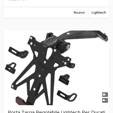
Nuovo
Lightech
1
0
Porta Targa Regolabile Lightech Per Ducati