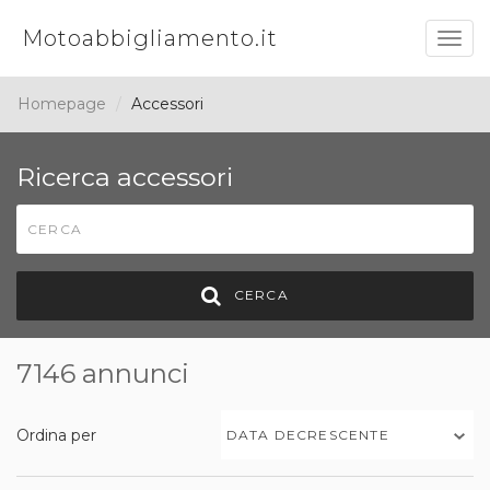
Motoabbigliamento.it
Togg
navig
Homepage
Accessori
Ricerca accessori
CERCA
7146 annunci
Ordina per
DATA DECRESCENTE