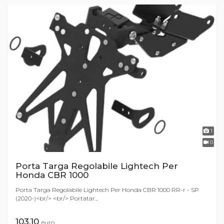
1
0
Porta Targa Regolabile Lightech Per
Honda CBR 1000
Porta Targa Regolabile Lightech Per Honda CBR 1000 RR-r - SP
(2020-)<br/> <br/> Portatar...
103,10
euro