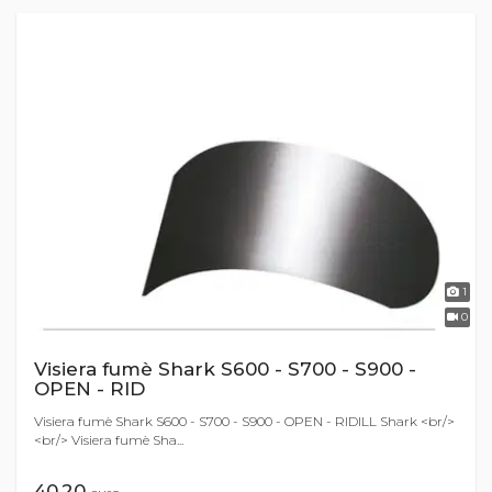
1
0
Visiera fumè Shark S600 - S700 - S900 -
OPEN - RID
Visiera fumè Shark S600 - S700 - S900 - OPEN - RIDILL Shark <br/>
<br/> Visiera fumè Sha...
40,20