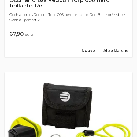
Occhiali cross Redbull Torp 006 nero
brillante. Re
Occhiali cross Redbull Torp 006 nero brillante. Red Bull <br/> <br/>
Occhiali protettivi...
67,90
euro
Nuovo
Altre Marche