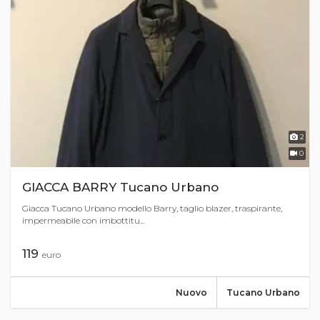
2
0
GIACCA BARRY Tucano Urbano
Giacca Tucano Urbano modello Barry, taglio blazer, traspirante,
impermeabile con imbottitu...
119
euro
Nuovo
Tucano Urbano