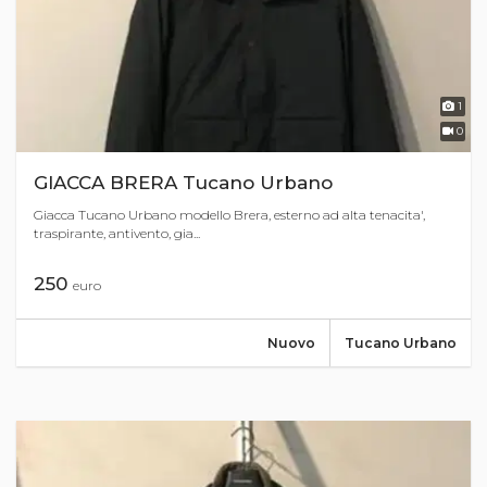
1
0
GIACCA BRERA Tucano Urbano
Giacca Tucano Urbano modello Brera, esterno ad alta tenacita',
traspirante, antivento, gia...
250
euro
Nuovo
Tucano Urbano