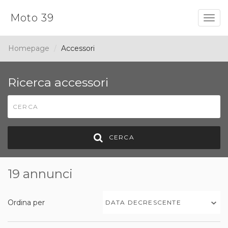
Moto 39
Togg
navig
Homepage
Accessori
Ricerca accessori
CERCA
19 annunci
Ordina per
DATA DECRESCENTE