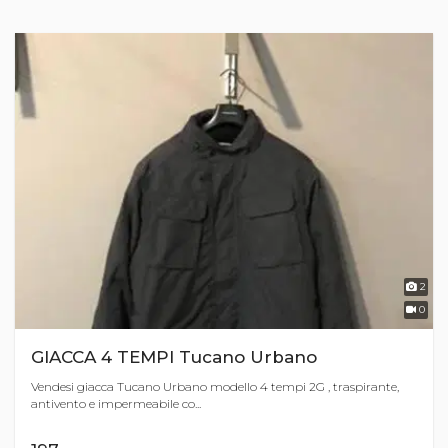
2
0
GIACCA 4 TEMPI Tucano Urbano
Vendesi giacca Tucano Urbano modello 4 tempi 2G , traspirante,
antivento e impermeabile co...