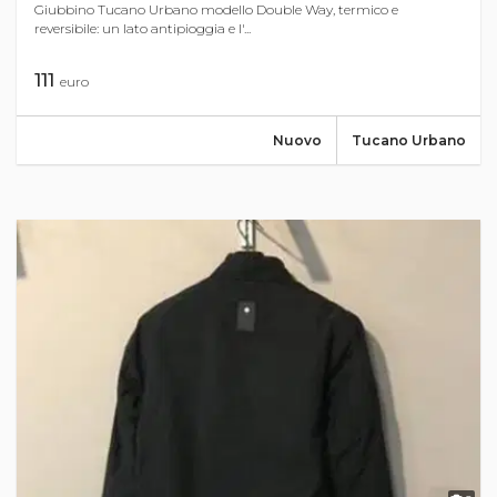
Giubbino Tucano Urbano modello Double Way, termico e
reversibile: un lato antipioggia e l'...
111
euro
Nuovo
Tucano Urbano