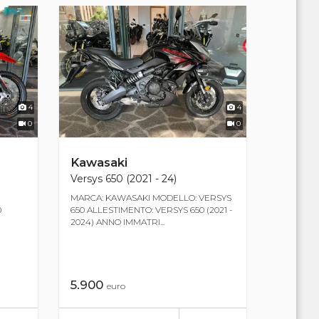
4
4
0
0
Kawasaki
Versys 650 (2021 - 24)
MARCA: KAWASAKI MODELLO: VERSYS
0
650 ALLESTIMENTO: VERSYS 650 (2021 -
2024) ANNO IMMATRI...
5.900
euro