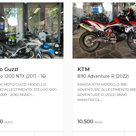
4
0
o Guzzi
KTM
io 1200 NTX (2011 - 16)
890 Adventure R (2022)
: MOTO GUZZI MODELLO:
MARCA: KTM MODELLO: 890
IO ALLESTIMENTO: STELVIO 1200
ADVENTURE ALLESTIMENTO: 89
009 - 2016) ANNO I...
ADVENTURE R (2022) ANNO
IMMATRICOL...
00
10.500
euro
euro