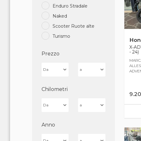
Enduro Stradale
Naked
Scooter Ruote alte
Turismo
Hon
X-AD
- 24)
Prezzo
MARCA
ALLES
ADVENT
Chilometri
9.2
Anno