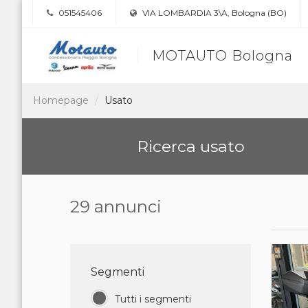
051545406
VIA LOMBARDIA 3\A, Bologna (BO)
MOTAUTO Bologna
Homepage
Usato
Ricerca usato
29 annunci
Segmenti
Tutti i segmenti