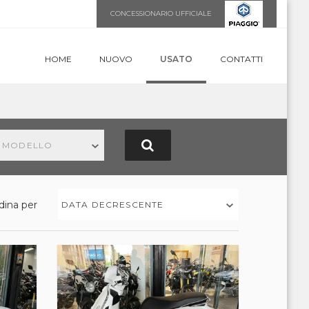
CONCESSIONARIO UFFICIALE
HOME
NUOVO
USATO
CONTATTI
N MODELLO
dina per
DATA DECRESCENTE