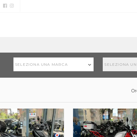
SELEZIONA UNA MARCA
SELEZIONA U
Or