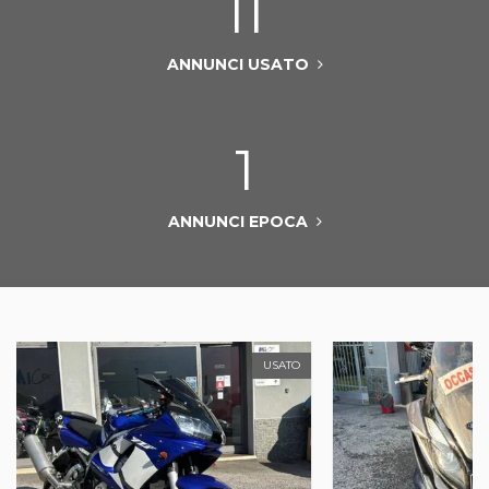
11
ANNUNCI USATO
1
ANNUNCI EPOCA
USATO