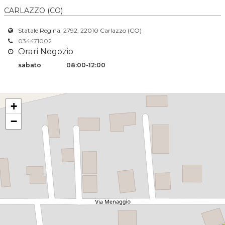
CARLAZZO (CO)
Statale Regina. 2792, 22010 Carlazzo (CO)
034471002
Orari Negozio
sabato
08:00-12:00
+
−