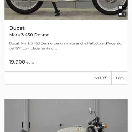
11
0
Ducati
Mark 3 450 Desmo
Ducati Mark 3 450 Desmo, denominata anche Pallottola d'Argento,
del 1971, completamente or...
19.900
euro
del
1971
1
km