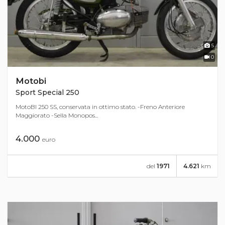
5
0
Motobi
Sport Special 250
MotoBI 250 SS, conservata in ottimo stato. -Freno Anteriore
Maggiorato -Sella Monopos...
4.000
euro
del
1971
4.621
km