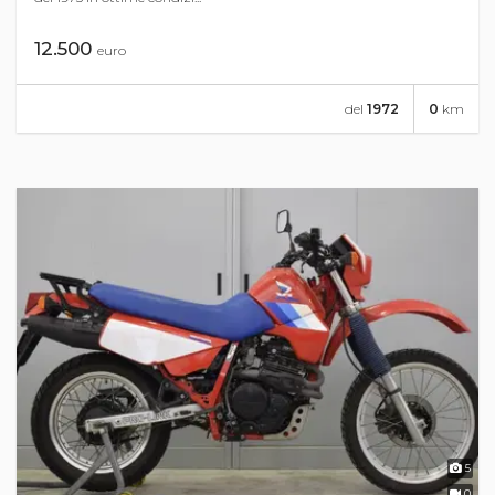
12.500
euro
del
1972
0
km
5
0