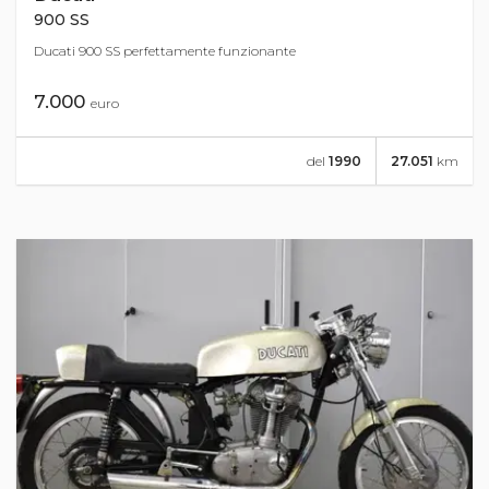
900 SS
Ducati 900 SS perfettamente funzionante
7.000
euro
del
1990
27.051
km