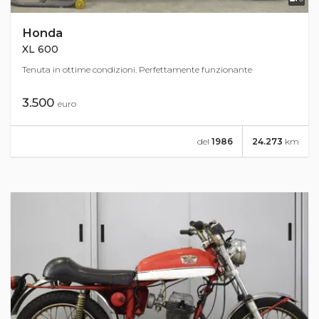
Honda
XL 600
Tenuta in ottime condizioni. Perfettamente funzionante
3.500
euro
del
1986
24.273
km