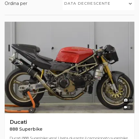
Ordina per
DATA DECRESCENTE
20
0
Ducati
888 Superbike
Ducati 888 Superbike vera! Usata durante il campionato superbike