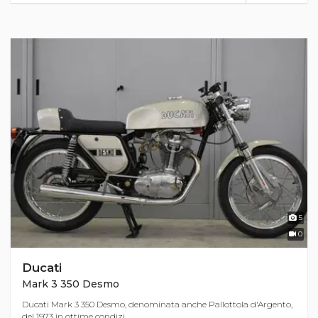
5
0
Ducati
Mark 3 350 Desmo
Ducati Mark 3 350 Desmo, denominata anche Pallottola d'Argento,
del 1973 in ottime condizi...