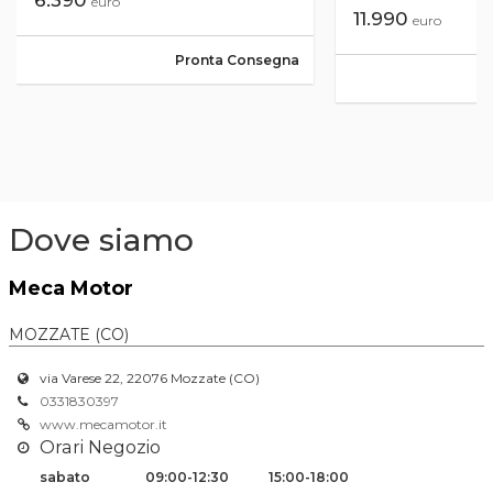
euro
11.990
euro
Pronta Consegna
Dove siamo
Meca Motor
MOZZATE (CO)
via Varese 22, 22076 Mozzate (CO)
0331830397
www.mecamotor.it
Orari Negozio
sabato
09:00-12:30
15:00-18:00