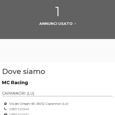
1
ANNUNCI USATO
Dove siamo
MC Racing
CAPANNORI (LU)
Via dei Gheghi 69, 55012 Capannori (LU)
0583 920546
0583 922432