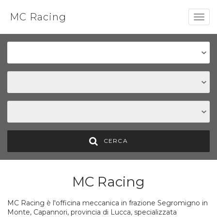
MC Racing
Togg
navig
CERCA
MC Racing
MC Racing è l'officina meccanica in frazione Segromigno in
Monte, Capannori, provincia di Lucca, specializzata