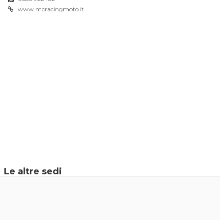
www.mcracingmoto.it
Le altre sedi