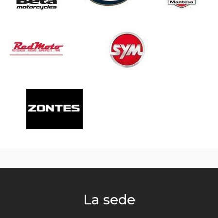
La sede