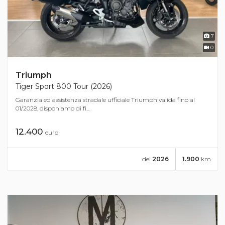
7
0
Triumph
Tiger Sport 800 Tour (2026)
Garanzia ed assistenza stradale ufficiale Triumph valida fino al
01/2028, disponiamo di fi...
12.400
euro
del
2026
1.900
km