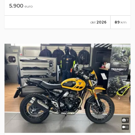
5.900
euro
del
2026
89
km
7
0