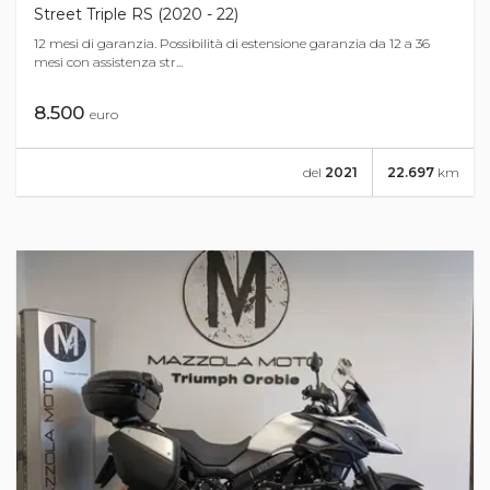
Street Triple RS (2020 - 22)
12 mesi di garanzia. Possibilità di estensione garanzia da 12 a 36
mesi con assistenza str...
8.500
euro
del
2021
22.697
km