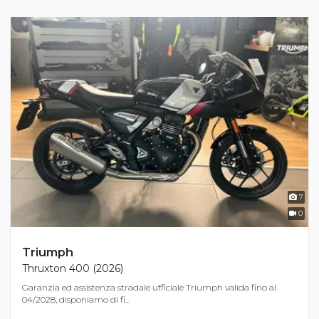
7
0
Triumph
Thruxton 400 (2026)
Garanzia ed assistenza stradale ufficiale Triumph valida fino al
04/2028, disponiamo di fi...