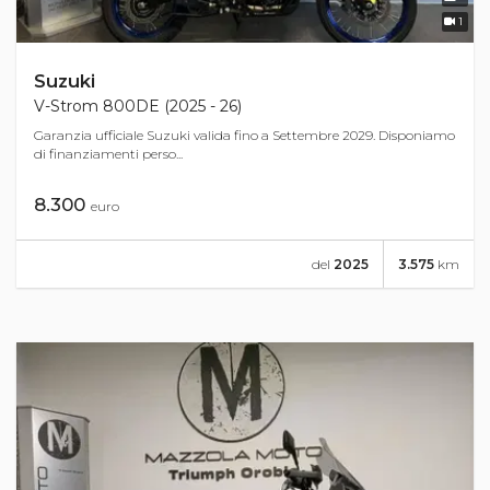
1
Suzuki
V-Strom 800DE (2025 - 26)
Garanzia ufficiale Suzuki valida fino a Settembre 2029. Disponiamo
di finanziamenti perso...
8.300
euro
del
2025
3.575
km