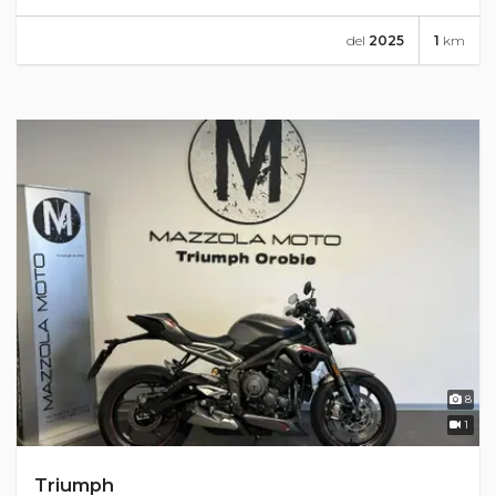
del
2025
1
km
8
1
Triumph