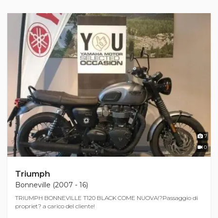
7
0
Triumph
Bonneville (2007 - 16)
TRIUMPH BONNEVILLE T120 BLACK COME NUOVA!?Passaggio di
propriet? a carico del cliente!