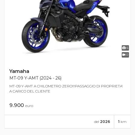
6
0
Yamaha
MT-09 Y-AMT (2024 - 26)
MT-09 Y-AMT A CHILOMETRO ZERO!!!PASSAGGIO DI PROPRIETA'
A CARICO DEL CLIENTE
9.900
euro
del
2026
1
km