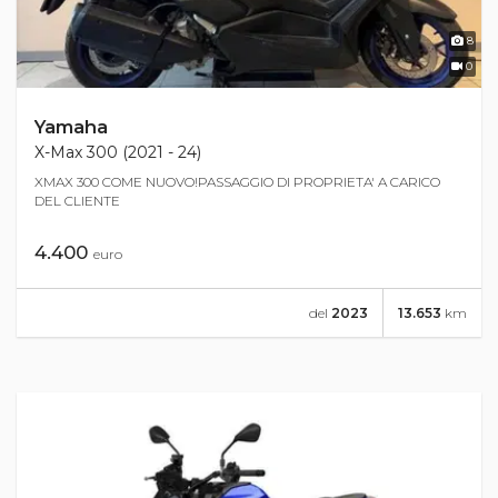
8
0
Yamaha
X-Max 300 (2021 - 24)
XMAX 300 COME NUOVO!PASSAGGIO DI PROPRIETA' A CARICO
DEL CLIENTE
4.400
euro
del
2023
13.653
km