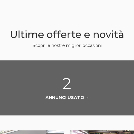
Ultime offerte e novità
Scopri le nostre migliori occasioni
2
ANNUNCI USATO