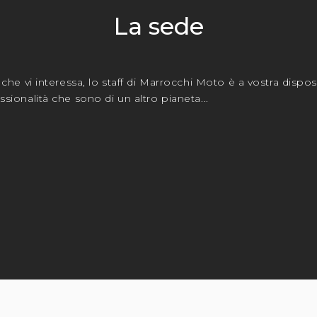
La sede
o che vi interessa, lo staff di Marrocchi Moto è a vostra disp
sionalità che sono di un altro pianeta...