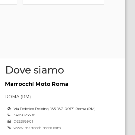
Dove siamo
Marrocchi Moto Roma
ROMA (RM)
Via Federico Delpino, 185-187, 00171 Roma (RM)
3495023588
062598901
www.marrocchimoto.com