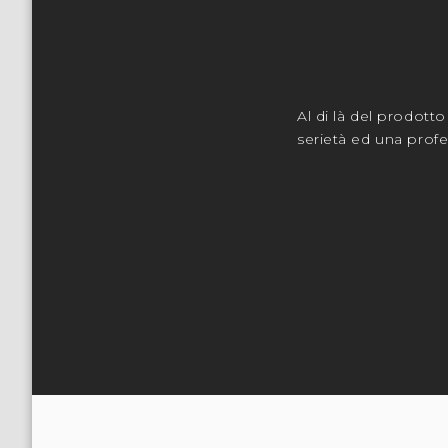
Al di là del prodott
serietà ed una profes