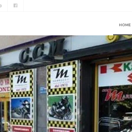
)
HOME