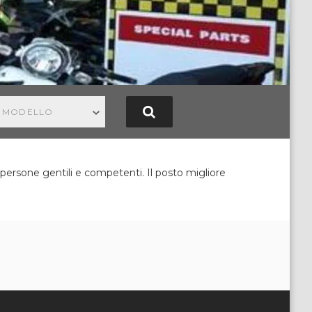
N MODELLO
ersone gentili e competenti. Il posto migliore