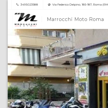
3495023588
Via Federico Delpino, 185-187, Roma (RM
Marrocchi Moto Roma