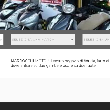
SELEZIONA UNA MARCA
SELEZIONA U
MARROCCHI MOTO è il vostro negozio di fiducia, fatto di p
dove entrare su due gambe e uscire su due ruote!