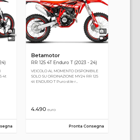
1
1
0
0
Betamotor
24)
RR 125 4T Enduro T (2023 - 24)
N
VEICOLO AL MOMENTO DISPONIBILE
 4t
SOLO SU ORDINAZIONE MY24 RR 125
4t ENDURO T Puro stile r...
4.490
euro
nsegna
Pronta Consegna