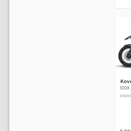
Kov
510X 
DISPO