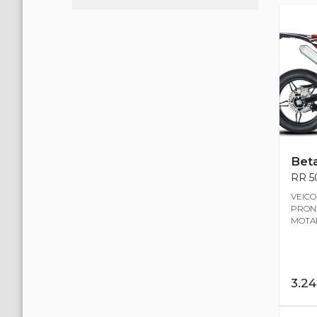
Bet
RR 50
VEICO
PRON
MOTAR
3.2