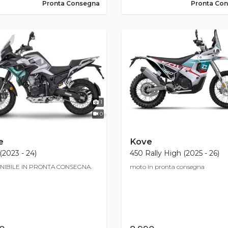
Pronta Consegna
Pronta Co
1
0
e
Kove
(2023 - 24)
450 Rally High (2025 - 26)
NIBILE IN PRONTA CONSEGNA.
moto in pronta consegna