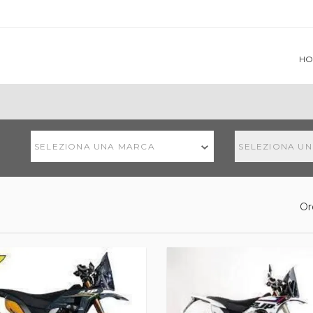
HO
SELEZIONA UNA MARCA
SELEZIONA U
Or