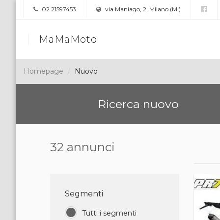
02 21597453
via Maniago, 2, Milano (MI)
MaMaMoto
Homepage
Nuovo
Ricerca nuovo
32 annunci
Segmenti
Tutti i segmenti