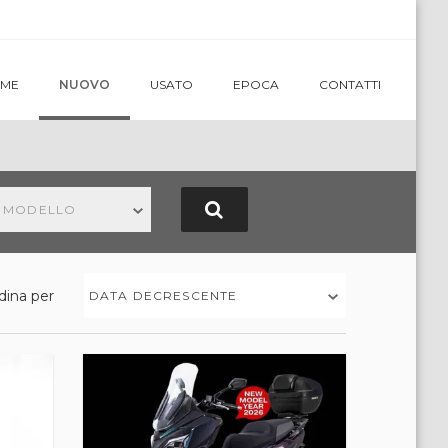
ME
NUOVO
USATO
EPOCA
CONTATTI
N MODELLO
dina per
DATA DECRESCENTE