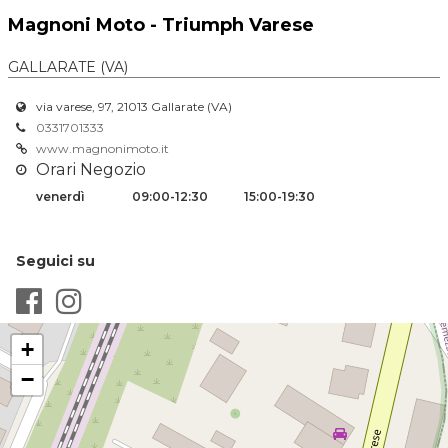
Magnoni Moto - Triumph Varese
GALLARATE (VA)
via varese, 97, 21013 Gallarate (VA)
0331701333
www.magnonimoto.it
Orari Negozio
venerdì
09:00-12:30
15:00-19:30
Seguici su
+
−