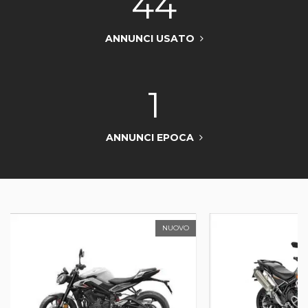
44
ANNUNCI USATO
1
ANNUNCI EPOCA
NUOVO