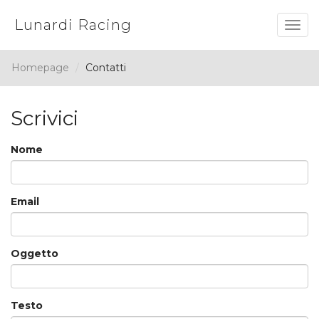
Lunardi Racing
Togg
navig
Homepage
Contatti
Scrivici
Nome
Email
Oggetto
Testo