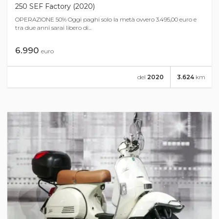
250 SEF Factory (2020)
OPERAZIONE 50% Oggi paghi solo la metà ovvero 3.495,00 euro e
tra due anni sarai libero di...
6.990
euro
del
2020
3.624
km