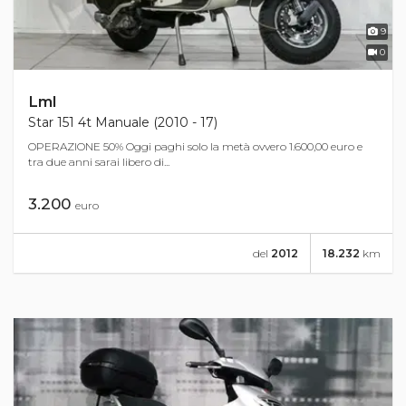
9
0
Lml
Star 151 4t Manuale (2010 - 17)
OPERAZIONE 50% Oggi paghi solo la metà ovvero 1.600,00 euro e
tra due anni sarai libero di...
3.200
euro
del
2012
18.232
km