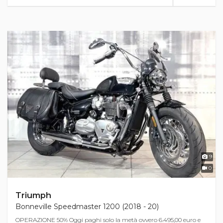
9
0
Triumph
Bonneville Speedmaster 1200 (2018 - 20)
OPERAZIONE 50% Oggi paghi solo la metà ovvero 6.495,00 euro e