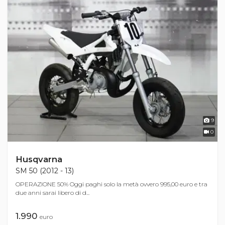
9
0
Husqvarna
SM 50 (2012 - 13)
OPERAZIONE 50% Oggi paghi solo la metà ovvero 995,00 euro e tra
due anni sarai libero di d...
1.990
euro