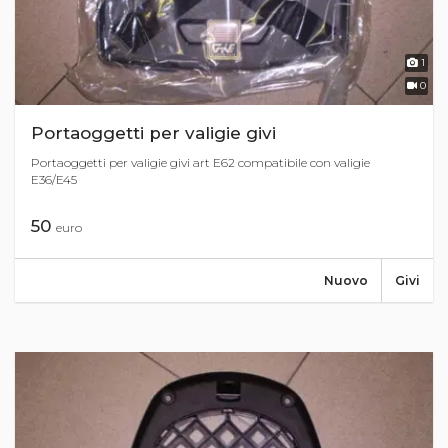
1
0
Portaoggetti per valigie givi
Portaoggetti per valigie givi art E62 compatibile con valigie
E36/E45
50
euro
Nuovo
Givi