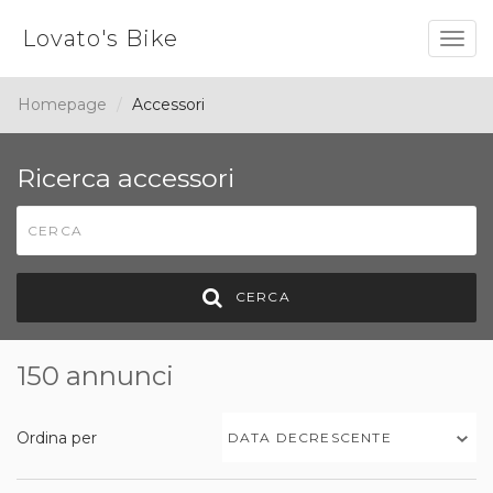
Lovato's Bike
Togg
navig
Homepage
Accessori
Ricerca accessori
CERCA
150 annunci
Ordina per
DATA DECRESCENTE