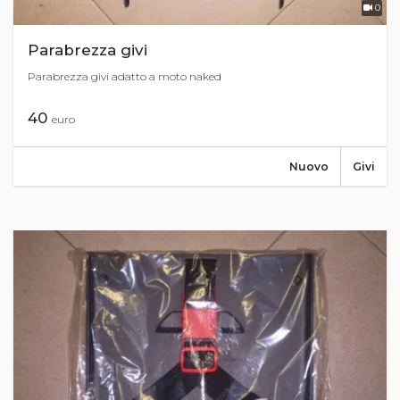
0
Parabrezza givi
Parabrezza givi adatto a moto naked
40
euro
Nuovo
Givi