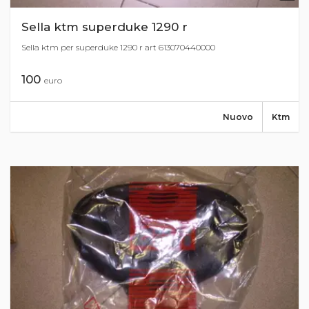
Sella ktm superduke 1290 r
Sella ktm per superduke 1290 r art 613070440000
100
euro
Nuovo
Ktm