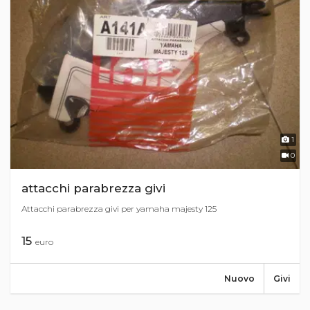
1
0
attacchi parabrezza givi
Attacchi parabrezza givi per yamaha majesty 125
15
euro
Nuovo
Givi