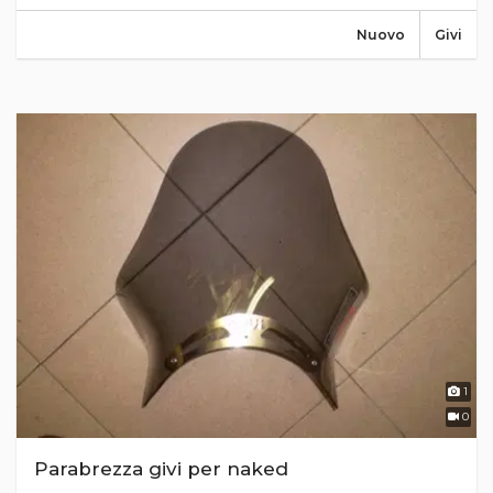
Nuovo
Givi
1
0
Parabrezza givi per naked