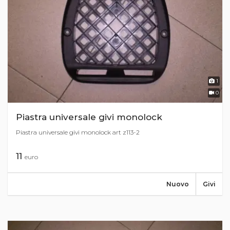
1
0
Piastra universale givi monolock
Piastra universale givi monolock art z113-2
11
euro
Nuovo
Givi