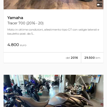
0
Yamaha
Tracer 700 (2016 - 20)
Moto in ottime condizioni, allestimento tipo GT con valigie laterali e
bauletto post. da 5...
4.800
euro
del
2016
29.500
km