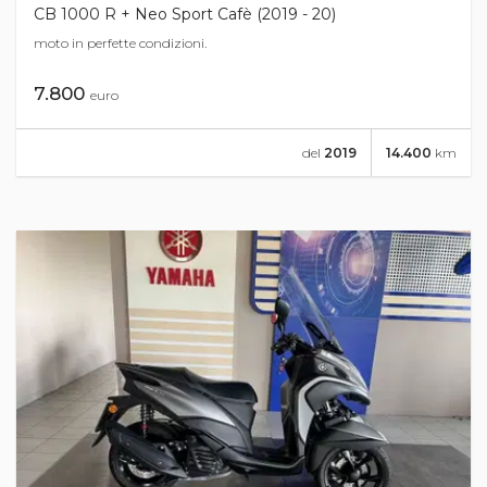
CB 1000 R + Neo Sport Cafè (2019 - 20)
moto in perfette condizioni.
7.800
euro
del
2019
14.400
km