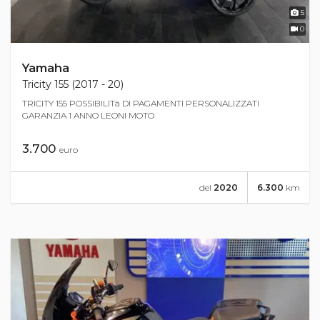
5
0
Yamaha
Tricity 155 (2017 - 20)
TRICITY 155 POSSIBILITà DI PAGAMENTI PERSONALIZZATI
GARANZIA 1 ANNO LEONI MOTO
3.700
euro
del
2020
6.300
km