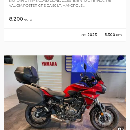
MOTO IN OTTIME CONDIZIONI, ALLESTIMENTO GT E INOLTRE
VALIGIA POSTERIORE DA 50 LT, MANOPOLE...
8.200
euro
del
2023
5.300
km
5