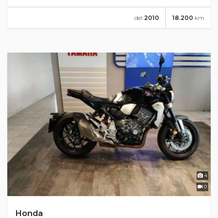
del
2010
18.200
km
4
0
Honda