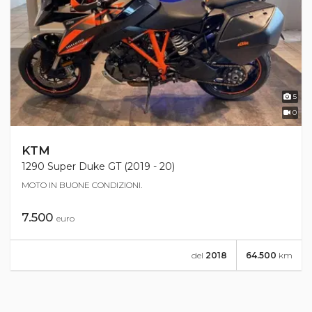
5
0
KTM
1290 Super Duke GT (2019 - 20)
MOTO IN BUONE CONDIZIONI.
7.500
euro
del
2018
64.500
km