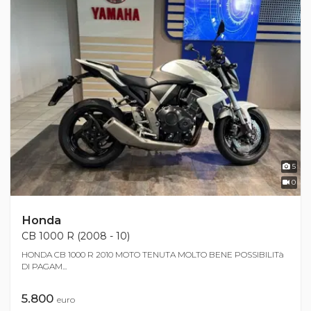
5
0
Honda
CB 1000 R (2008 - 10)
HONDA CB 1000 R 2010 MOTO TENUTA MOLTO BENE POSSIBILITà
DI PAGAM...
5.800
euro