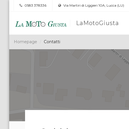
0583 378336
Via Martiri di Liggieri 10A, Lucca (LU)
LaMotoGiusta
Homepage
Contatti