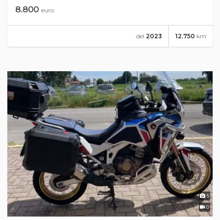
8.800
euro
del
2023
12.750
km
5
0