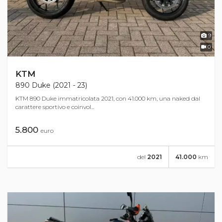
9
0
KTM
890 Duke (2021 - 23)
KTM 890 Duke immatricolata 2021, con 41.000 km, una naked dal
carattere sportivo e coinvol...
5.800
euro
del
2021
41.000
km