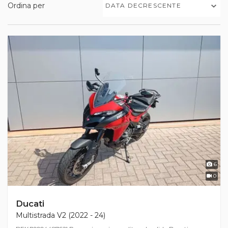
Ordina per
DATA DECRESCENTE
6
0
Ducati
Multistrada V2 (2022 - 24)