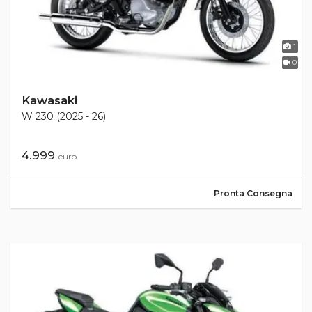
1
0
Kawasaki
W 230 (2025 - 26)
4.999
euro
Pronta Consegna