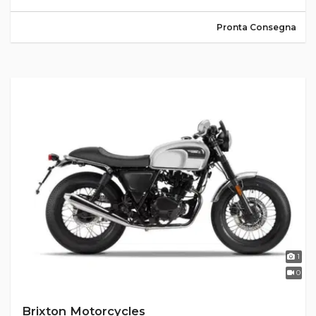
Pronta Consegna
1
0
Brixton Motorcycles