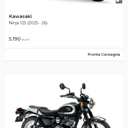
0
Kawasaki
Ninja 125 (2025 - 26)
5.190
euro
Pronta Consegna