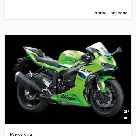
Pronta Consegna
1
0
Kawasaki