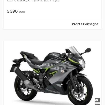
Listino € 6090,00 in promo fino al 31/07
5.590
euro
Pronta Consegna
1