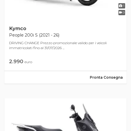
1
0
Kymco
People 200i S (2021 - 26)
DRIVING CHANGE Prezzo promozionale valido per i veicoli
immatricolati fino al 31/07/2026 ...
2.990
euro
Pronta Consegna