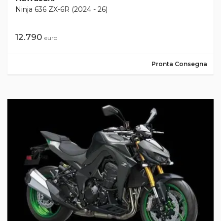
Ninja 636 ZX-6R (2024 - 26)
12.790
euro
Pronta Consegna