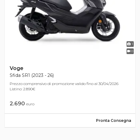
1
0
Voge
Sfida SR1 (2023 - 26)
Prezzo comprensivo di promozione valido fino al 30/04/2026
Listino: 2.890€
2.690
euro
Pronta Consegna