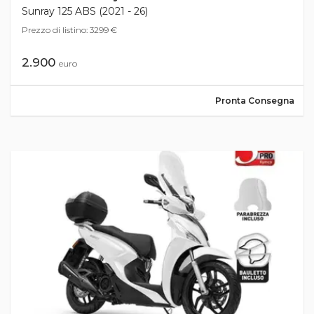
Sunray 125 ABS (2021 - 26)
Prezzo di listino: 3299 €
2.900
euro
Pronta Consegna