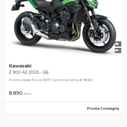
1
0
Kawasaki
Z 900 A2 (2025 - 26)
Promo valida fino al 31/07 ( prezzo di listino € 9690 )
8.890
euro
Pronta Consegna