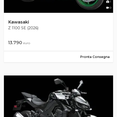
1
0
Kawasaki
Z 1100 SE (2026)
13.790
euro
Pronta Consegna