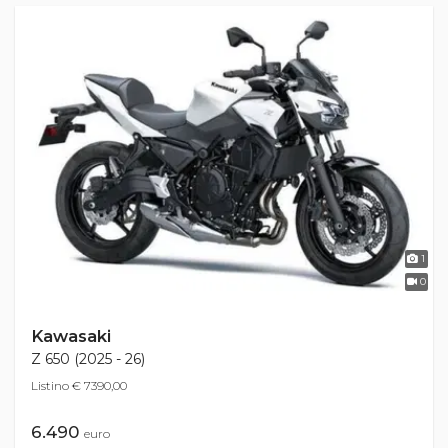
1
0
Kawasaki
Z 650 (2025 - 26)
Listino € 7390,00
6.490
euro