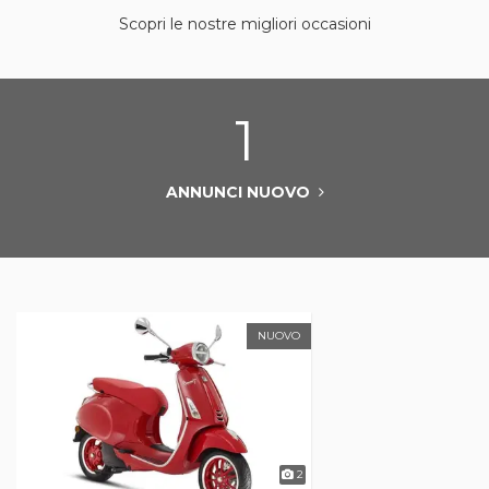
Scopri le nostre migliori occasioni
1
ANNUNCI NUOVO
NUOVO
2