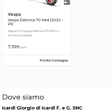
0
Vespa
Vespa Elettrica 70 Red (2022 -
24)
Vespa Primavera elettrica 70 RED in
pronta consegna
7.399
euro
Pronta Consegna
Dove siamo
Icardi Giorgio di Icardi F. e G. SNC