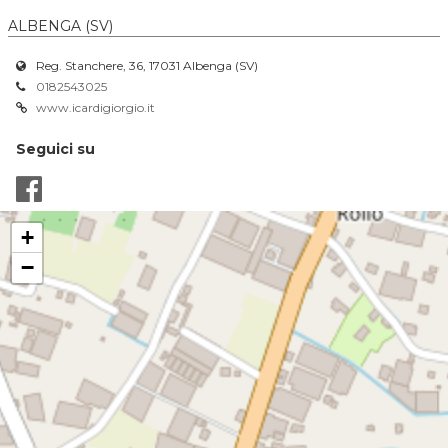
ALBENGA (SV)
Reg. Stanchere, 36, 17031 Albenga (SV)
0182543025
www.icardigiorgio.it
Seguici su
+
−