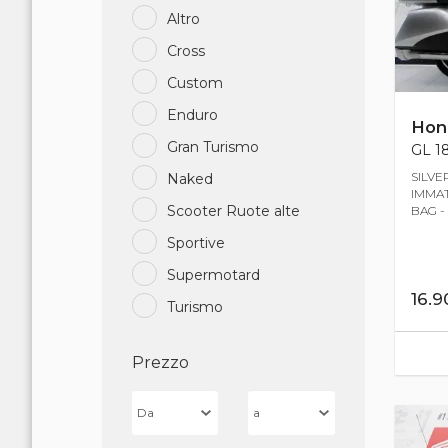
Altro
Cross
Custom
Enduro
Hon
Gran Turismo
GL 18
SILVE
Naked
IMMAT
Scooter Ruote alte
BAG -
Sportive
Supermotard
16.
Turismo
Prezzo