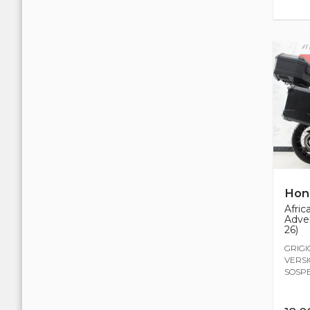
Hon
Afric
Adven
26)
GRIGI
VERSI
SOSPE