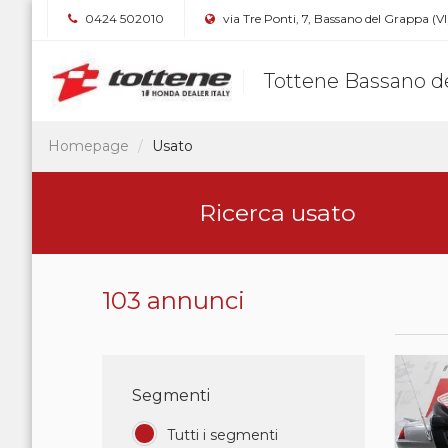
0424 502010
via Tre Ponti, 7, Bassano del Grappa (VI
Tottene Bassano d
Homepage
Usato
Ricerca usato
103 annunci
Segmenti
Tutti i segmenti