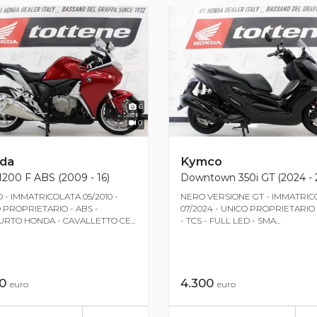
6
0
da
Kymco
200 F ABS (2009 - 16)
Downtown 350i GT (2024 - 
 - IMMATRICOLATA 05/2010 -
NERO VERSIONE GT - IMMATRIC
 PROPRIETARIO - ABS -
07/2024 - UNICO PROPRIETARIO 
URTO HONDA - CAVALLETTO CE...
- TCS - FULL LED - SMA...
00
4.300
euro
euro