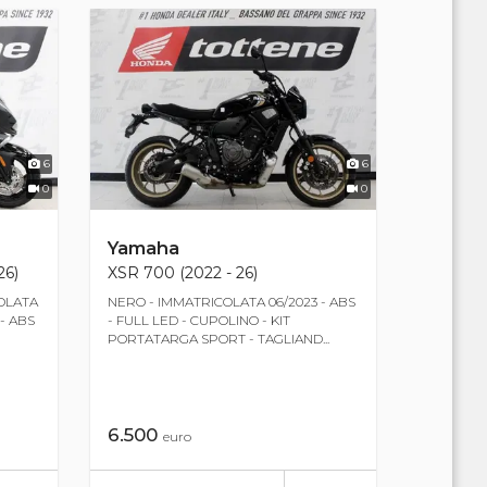
6
6
0
0
Yamaha
26)
XSR 700 (2022 - 26)
OLATA
NERO - IMMATRICOLATA 06/2023 - ABS
- ABS
- FULL LED - CUPOLINO - KIT
PORTATARGA SPORT - TAGLIAND...
6.500
euro