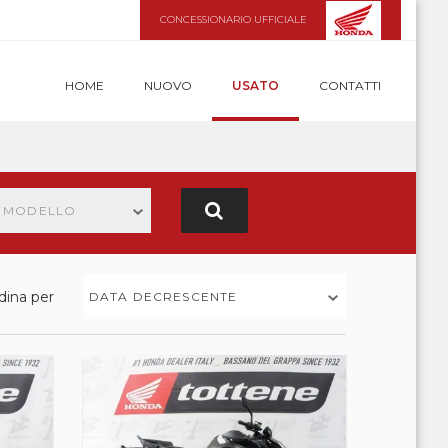
CONCESSIONARIO UFFICIALE
HOME
NUOVO
USATO
CONTATTI
N MODELLO
dina per
DATA DECRESCENTE