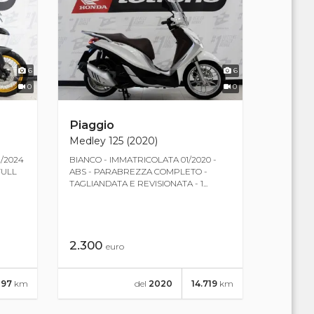
6
6
0
0
Piaggio
Medley 125 (2020)
1/2024
BIANCO - IMMATRICOLATA 01/2020 -
FULL
ABS - PARABREZZA COMPLETO -
TAGLIANDATA E REVISIONATA - 1...
2.300
euro
297
km
del
2020
14.719
km