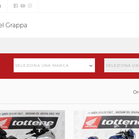
)
el Grappa
SELEZIONA UNA MARCA
SELEZIONA U
Or