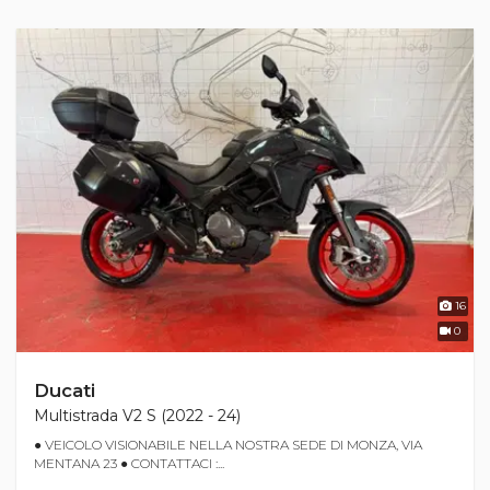
16
0
Ducati
Multistrada V2 S (2022 - 24)
● VEICOLO VISIONABILE NELLA NOSTRA SEDE DI MONZA, VIA
MENTANA 23 ● CONTATTACI :...