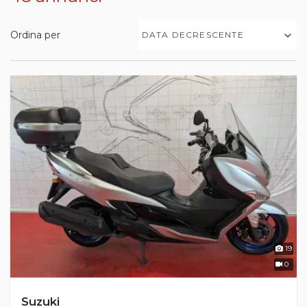
Ordina per
DATA DECRESCENTE
19
0
Suzuki