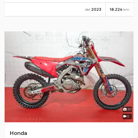
del
2023
18.224
km
20
0
Honda