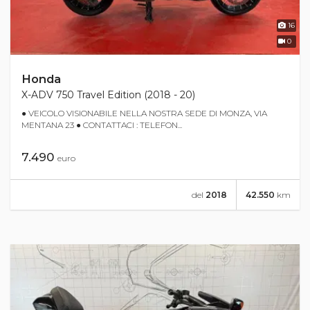
16
0
Honda
X-ADV 750 Travel Edition (2018 - 20)
● VEICOLO VISIONABILE NELLA NOSTRA SEDE DI MONZA, VIA
MENTANA 23 ● CONTATTACI : TELEFON...
7.490
euro
del
2018
42.550
km