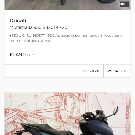
0
Ducati
Multistrada 950 S (2019 - 20)
●SEGUICI SUI NOSTRI SOCIAL : seguici per non perderti foto , reel e
promozioni dedicate so...
10.490
euro
del
2020
29.941
km