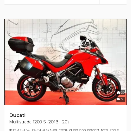
20
0
Ducati
Multistrada 1260 S (2018 - 20)
●SEGUICI SUI NOSTRI SOCIAL : seguici per non perderti foto , reel e