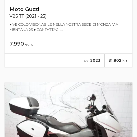
Moto Guzzi
V85 TT (2021 - 23)
● VEICOLO VISIONABILE NELLA NOSTRA SEDE DI MONZA, VIA
MENTANA 23 ● CONTATTACI :...
7.990
euro
del
2023
31.802
km