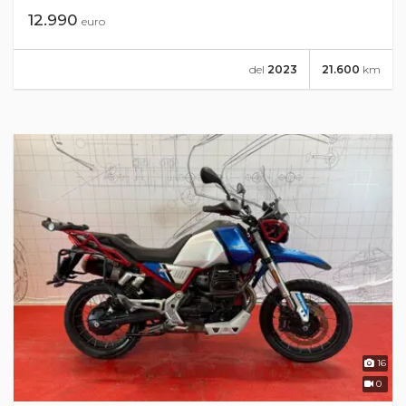
12.990
euro
del
2023
21.600
km
16
0